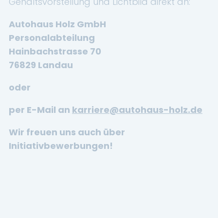
Gehaltsvorstellung und Lichtbild direkt an:
Autohaus Holz GmbH
Personalabteilung
Hainbachstrasse 70
76829 Landau
oder
per E-Mail an
karriere@autohaus-holz.de
Wir freuen uns auch über
Initiativbewerbungen!