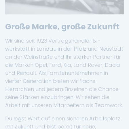
BYD
SERVICE
Große Marke, große Zukunft
Aktionsfahrzeuge
Wir sind seit 1923 Vertragshändler & -
AutoAbo
werkstatt in Landau in der Pfalz und Neustadt
an der Weinstraße und Ihr starker Partner für
Gewerbekunden
die Marken Opel, Ford, Kia, Land Rover, Dacia
Probefahrt
und Renault. Als Familienunternehmen in
vierter Generation bieten wir flache
Mietwagen
Hierarchien und jedem Einzelnen die Chance
Ankauf
seine Stärken einzubringen. Wir sehen die
Arbeit mit unseren Mitarbeitern als Teamwork.
WERKSTATTTERMIN
Du legst Wert auf einen sicheren Arbeitsplatz
Teile & Zubehör
mit Zukunft und bist bereit für neue,