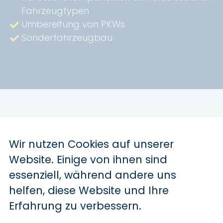
Fahrzeugtypen
Umbereifung von PKWs
Sonderfahrzeugbau
Wir nutzen Cookies auf unserer
Wir bieten:
Website. Einige von ihnen sind
essenziell, während andere uns
helfen, diese Website und Ihre
30 Tage Urlaub
Erfahrung zu verbessern.
Flexible Arbeitszeiten
Teamevents