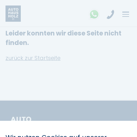
Leider konnten wir diese Seite nicht
FAHRZEUGSUCHE
finden.
MARKEN
zurück zur Startseite
Opel
Kia
Ford
Land Rover
Renault
Dacia