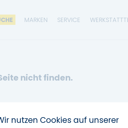
UCHE
MARKEN
SERVICE
WERKSTATTT
Seite nicht finden.
Wir nutzen Cookies auf unserer