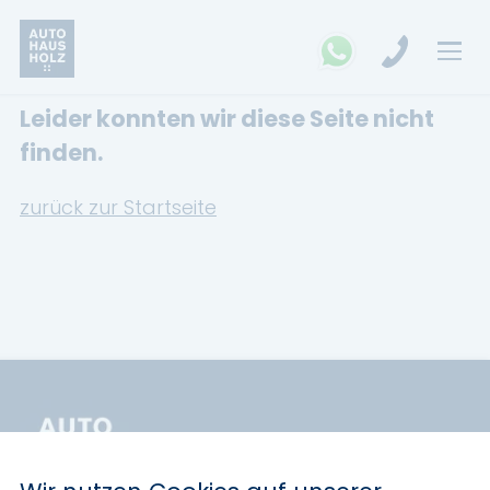
Leider konnten wir diese Seite nicht
FAHRZEUGSUCHE
finden.
MARKEN
zurück zur Startseite
Opel
Kia
Ford
Land Rover
Renault
Dacia