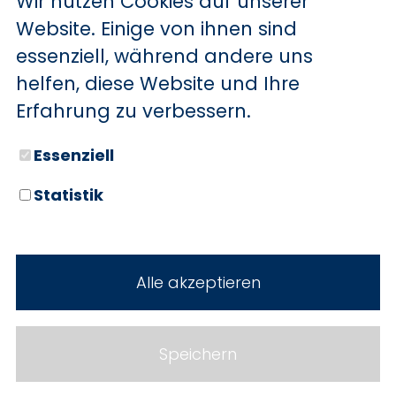
Wir nutzen Cookies auf unserer
BYD
Website. Einige von ihnen sind
essenziell, während andere uns
SERVICE
Sechs starke Marken. Zwei
helfen, diese Website und Ihre
Standorte. Seit über 100 Jahren
Aktionsfahrzeuge
Erfahrung zu verbessern.
Ihr Autohaus Holz.
AutoAbo
Essenziell
Gewerbekunden
Statistik
Probefahrt
Neuwagen
Mietwagen
Gebrauchtwagen
Alle akzeptieren
Ankauf
Werkstatt
Cookie Einstellungen
Fahrzeuge
WERKSTATTTERMIN
Impressum
Speichern
Service
Datenschutz
Teile & Zubehör
Jobs