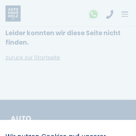
Leider konnten wir diese Seite nicht
FAHRZEUGSUCHE
finden.
MARKEN
zurück zur Startseite
Opel
Kia
Ford
Land Rover
Renault
Dacia