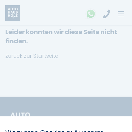
Leider konnten wir diese Seite nicht
FAHRZEUGSUCHE
finden.
MARKEN
zurück zur Startseite
Opel
Kia
Ford
Land Rover
Renault
Dacia