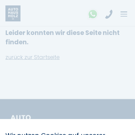
Leider konnten wir diese Seite nicht
FAHRZEUGSUCHE
finden.
MARKEN
zurück zur Startseite
Opel
Kia
Ford
Land Rover
Renault
Dacia