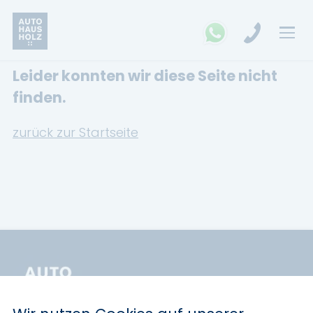
Leider konnten wir diese Seite nicht
FAHRZEUGSUCHE
finden.
MARKEN
zurück zur Startseite
Opel
Kia
Ford
Land Rover
Renault
Dacia