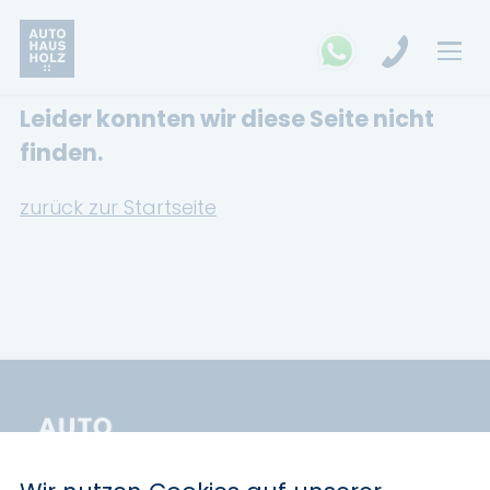
Leider konnten wir diese Seite nicht
FAHRZEUGSUCHE
finden.
MARKEN
zurück zur Startseite
Opel
Kia
Ford
Land Rover
Renault
Dacia