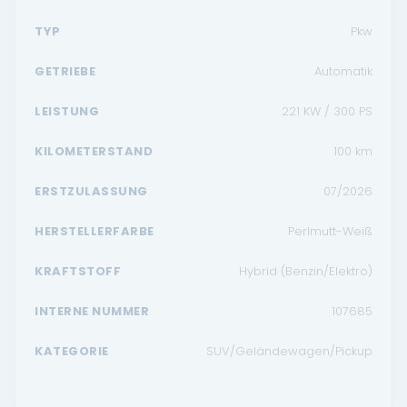
TYP
Pkw
GETRIEBE
Automatik
LEISTUNG
221 KW / 300 PS
KILOMETERSTAND
100
km
ERSTZULASSUNG
07/2026
HERSTELLERFARBE
Perlmutt-Weiß
KRAFTSTOFF
Hybrid (Benzin/Elektro)
INTERNE NUMMER
107685
KATEGORIE
SUV/Geländewagen/Pickup