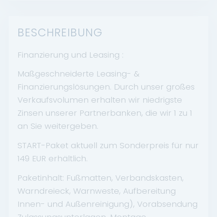
BESCHREIBUNG
Finanzierung und Leasing :
Maßgeschneiderte Leasing- &
Finanzierungslösungen. Durch unser großes
Verkaufsvolumen erhalten wir niedrigste
Zinsen unserer Partnerbanken, die wir 1 zu 1
an Sie weitergeben.
START-Paket aktuell zum Sonderpreis für nur
149 EUR erhältlich.
Paketinhalt: Fußmatten, Verbandskasten,
Warndreieck, Warnweste, Aufbereitung
Innen- und Außenreinigung), Vorabsendung
Zulassungsunterlagen, Montage