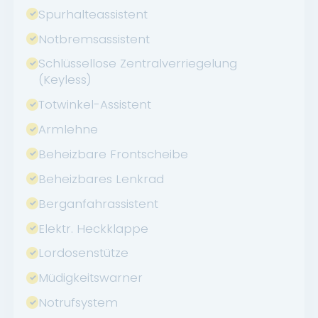
Spurhalteassistent
Notbremsassistent
Schlüssellose Zentralverriegelung
(Keyless)
Totwinkel-Assistent
Armlehne
Beheizbare Frontscheibe
Beheizbares Lenkrad
Berganfahrassistent
Elektr. Heckklappe
Lordosenstütze
Müdigkeitswarner
Notrufsystem