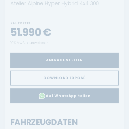
Atelier Alpine Hyper Hybrid 4x4 300
KAUFPREIS
51.990
€
19% MwSt. ausweisbar
ANFRAGE STELLEN
DOWNLOAD EXPOSÉ
Auf WhatsApp teilen
FAHRZEUGDATEN