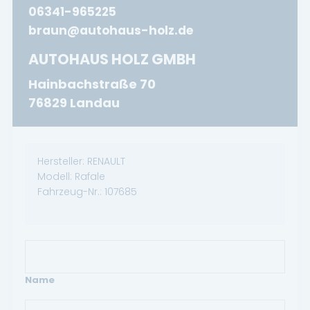
06341-965225
braun@autohaus-holz.de
AUTOHAUS HOLZ GMBH
Hainbachstraße 70
76829 Landau
Hersteller:
RENAULT
Modell:
Rafale
Fahrzeug-Nr.:
107685
Name