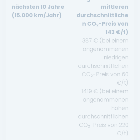
nächsten 10 Jahre
mittleren
(15.000 km/Jahr)
durchschnittliche
n CO₂-Preis von
143
€/t)
387
€ (bei einem
angenommenen
niedrigen
durchschnittlichen
CO₂-Preis von
60
€/t)
1419
€ (bei einem
angenommenen
hohen
durchschnittlichen
CO₂-Preis von
220
€/t)