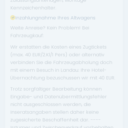
Kennzeichenhalter.
Inzahlungnahme Ihres Altwagens
Weite Anreise? Kein Problem! Bei
Fahrzeugkauf:
Wir erstatten die Kosten eines Zugtickets
(max. 40 EUR/2.Kl/1 Pers) oder alternativ
verbinden Sie die Fahrzeugabholung doch
mit einem Besuch in Landau: Ihre Hotel-
Übernachtung bezuschussen wir mit 40 EUR.
Trotz sorgfältiger Bearbeitung können
Eingabe- und Datenübermittlungsfehler
nicht ausgeschlossen werden, die
Inseratsangaben stellen daher keine
zugesicherte Beschaffenheit dar. ----
Irrtümer und Zwischenverkauf vorbehalten.