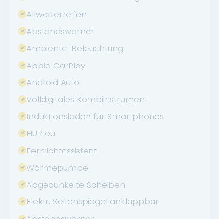
Allwetterreifen
Abstandswarner
Ambiente-Beleuchtung
Apple CarPlay
Android Auto
Volldigitales Kombiinstrument
Induktionsladen für Smartphones
HU neu
Fernlichtassistent
Wärmepumpe
Abgedunkelte Scheiben
Elektr. Seitenspiegel anklappbar
Abstandswarner