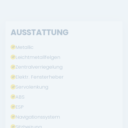
AUSSTATTUNG
Metallic
Leichtmetallfelgen
Zentralverriegelung
Elektr. Fensterheber
Servolenkung
ABS
ESP
Navigationssystem
Sitzheizung