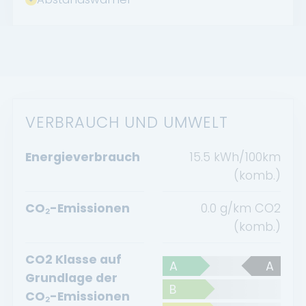
VERBRAUCH UND UMWELT
Energieverbrauch
15.5 kWh/100km
(komb.)
CO₂-Emissionen
0.0 g/km CO2
(komb.)
CO2 Klasse auf
A
A
Grundlage der
B
CO₂-Emissionen