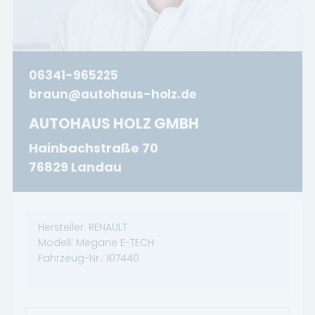
06341-965225
braun@autohaus-holz.de
AUTOHAUS HOLZ GMBH
Hainbachstraße 70
76829 Landau
Hersteller:
RENAULT
Modell:
Megane E-TECH
Fahrzeug-Nr.:
107440