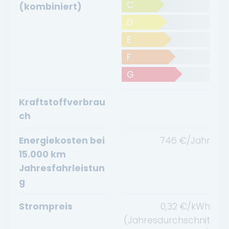
C
(kombiniert)
D
E
F
G
Kraftstoffverbrau
ch
Energiekosten bei
746
€/Jahr
15.000 km
Jahresfahrleistun
g
Strompreis
0,32
€/kWh
(Jahresdurchschnit