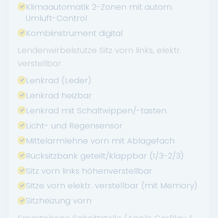
Klimaautomatik 2-Zonen mit autom.
Umluft-Control
Kombiinstrument digital
Lendenwirbelstütze Sitz vorn links, elektr.
verstellbar
Lenkrad (Leder)
Lenkrad heizbar
Lenkrad mit Schaltwippen/-tasten
Licht- und Regensensor
Mittelarmlehne vorn mit Ablagefach
Rücksitzbank geteilt/klappbar (1/3-2/3)
Sitz vorn links höhenverstellbar
Sitze vorn elektr. verstellbar (mit Memory)
Sitzheizung vorn
Smartphone Schnittstelle (Apple CarPlay &