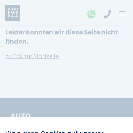
Leider konnten wir diese Seite nicht
FAHRZEUGSUCHE
finden.
MARKEN
zurück zur Startseite
Opel
Kia
Ford
Land Rover
Renault
Dacia