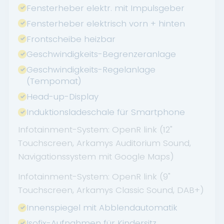
Fensterheber elektr. mit Impulsgeber
Fensterheber elektrisch vorn + hinten
Frontscheibe heizbar
Geschwindigkeits-Begrenzeranlage
Geschwindigkeits-Regelanlage
(Tempomat)
Head-up-Display
Induktionsladeschale für Smartphone
Infotainment-System: OpenR link (12"
Touchscreen, Arkamys Auditorium Sound,
Navigationssystem mit Google Maps)
Infotainment-System: OpenR link (9"
Touchscreen, Arkamys Classic Sound, DAB+)
Innenspiegel mit Abblendautomatik
Isofix-Aufnahmen für Kindersitz