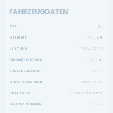
FAHRZEUGDATEN
TYP
Pkw
GETRIEBE
Automatik
LEISTUNG
147 KW / 200 PS
KILOMETERSTAND
12.990
km
ERSTZULASSUNG
08/2025
HERSTELLERFARBE
Dolomit-Grau
KRAFTSTOFF
Hybrid (Benzin/Elektro)
INTERNE NUMMER
95927