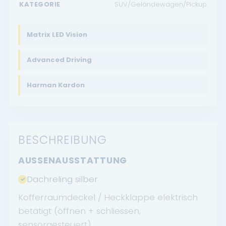
KATEGORIE
SUV/Geländewagen/Pickup
Matrix LED Vision
Advanced Driving
Harman Kardon
BESCHREIBUNG
AUSSENAUSSTATTUNG
Dachreling silber
Kofferraumdeckel / Heckklappe elektrisch
betätigt (öffnen + schliessen,
sensorgesteuert)