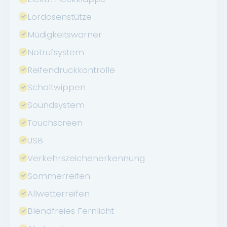
Lordosenstütze
Müdigkeitswarner
Notrufsystem
Reifendruckkontrolle
Schaltwippen
Soundsystem
Touchscreen
USB
Verkehrszeichenerkennung
Sommerreifen
Allwetterreifen
Blendfreies Fernlicht