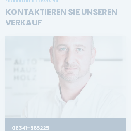
PERSÖNLICHE BERATUNG
KONTAKTIEREN SIE UNSEREN
VERKAUF
06341-965225