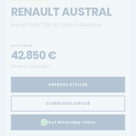
RENAULT AUSTRAL
Iconic FHEV 200 4Control Allwetter
KAUFPREIS
42.850
€
19% MwSt. ausweisbar
ANFRAGE STELLEN
DOWNLOAD EXPOSÉ
Auf WhatsApp teilen