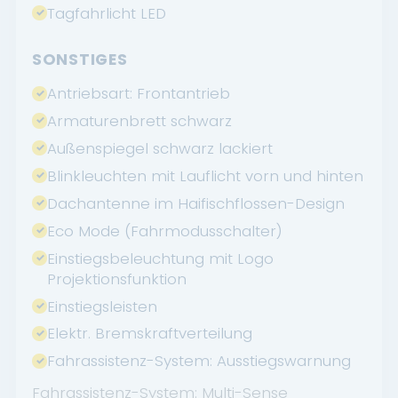
Tagfahrlicht LED
SONSTIGES
Antriebsart: Frontantrieb
Armaturenbrett schwarz
Außenspiegel schwarz lackiert
Blinkleuchten mit Lauflicht vorn und hinten
Dachantenne im Haifischflossen-Design
Eco Mode (Fahrmodusschalter)
Einstiegsbeleuchtung mit Logo
Projektionsfunktion
Einstiegsleisten
Elektr. Bremskraftverteilung
Fahrassistenz-System: Ausstiegswarnung
Fahrassistenz-System: Multi-Sense