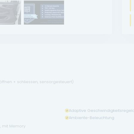
öffnen + schliessen, sensorgesteuert)
Adaptive Geschwindigkeitsregel
Ambiente-Beleuchtung
r, mit Memory