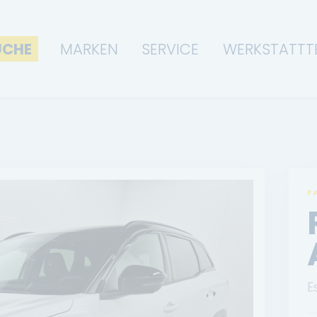
UCHE
MARKEN
SERVICE
WERKSTATTT
F
E