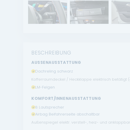
BESCHREIBUNG
AUSSENAUSSTATTUNG
Dachreling schwarz
Kofferraumdeckel / Heckklappe elektrisch betätigt (
LM-Felgen
KOMFORT/INNENAUSSTATTUNG
8 Lautsprecher
Airbag Beifahrerseite abschaltbar
Außenspiegel elektr. verstell-, heiz- und anklappba