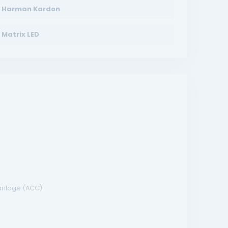
Harman Kardon
Matrix LED
anlage (ACC)