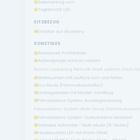
Seitenairbag vorn
Tagfahrlicht LED
SITZBEZUG
Einsätze aus Alcantara
SONSTIGES
Antriebsart: Frontantrieb
Außenspiegel schwarz lackiert
Bicolor-Lackierung Perlmutt-Weiß satiniert, Dach S
Blinkleuchten mit Lauflicht vorn und hinten
Eco Mode (Fahrmodusschalter)
Einstiegsleisten mit Modell-Schriftzug
Fahrassistenz-System: Ausstiegswarnung
Fahrassistenz-System: Multi-Sense (Fahrmodusscha
Fahrassistenz-System: Querverkehrs-Assistent
Getriebe Automatik - Multi-Mode (15-Stufen)
Heckleuchten LED mit Moiré-Effekt