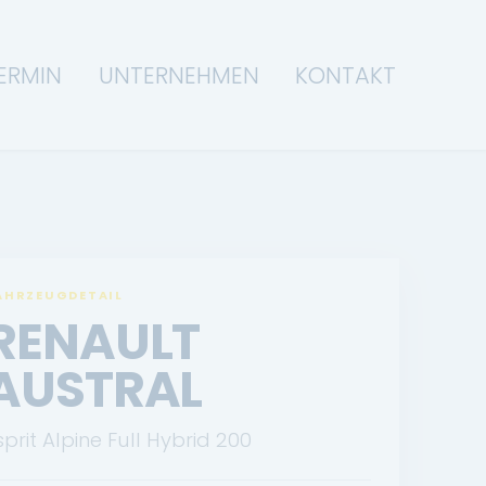
ERMIN
UNTERNEHMEN
KONTAKT
AHRZEUGDETAIL
RENAULT
AUSTRAL
sprit Alpine Full Hybrid 200