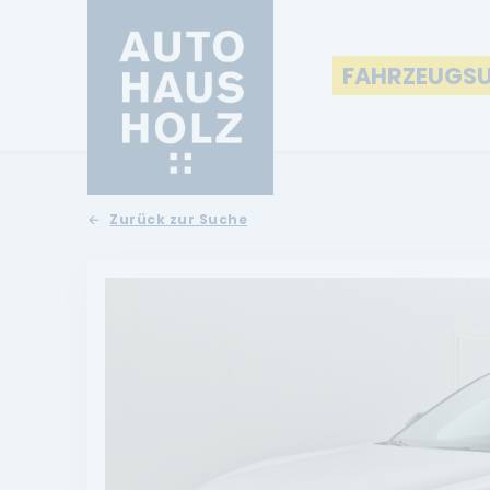
FAHRZEUGS
Zurück zur Suche