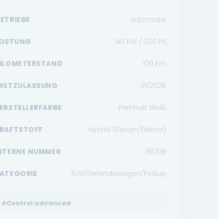
ETRIEBE
Automatik
EISTUNG
147 KW / 200 PS
ILOMETERSTAND
100
km
RSTZULASSUNG
01/2026
ERSTELLERFARBE
Perlmutt Weiß
RAFTSTOFF
Hybrid (Benzin/Elektro)
NTERNE NUMMER
99708
ATEGORIE
SUV/Geländewagen/Pickup
4Control advanced