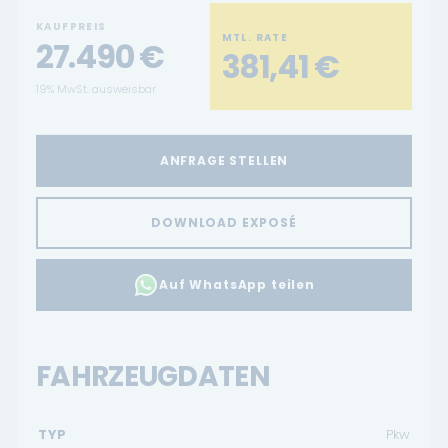
KAUFPREIS
MTL. RATE
27.490
€
381,41
€
19% MwSt. ausweisbar
ANFRAGE STELLEN
DOWNLOAD EXPOSÉ
Auf WhatsApp teilen
FAHRZEUGDATEN
TYP
Pkw