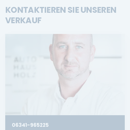
KONTAKTIEREN SIE UNSEREN
VERKAUF
06341-965225