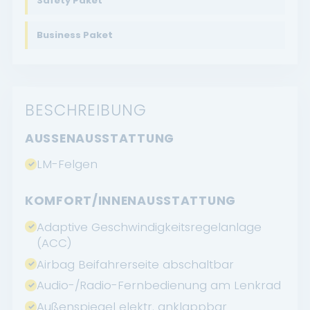
Safety Paket
Business Paket
BESCHREIBUNG
AUSSENAUSSTATTUNG
LM-Felgen
KOMFORT/INNENAUSSTATTUNG
Adaptive Geschwindigkeitsregelanlage
(ACC)
Airbag Beifahrerseite abschaltbar
Audio-/Radio-Fernbedienung am Lenkrad
Außenspiegel elektr. anklappbar