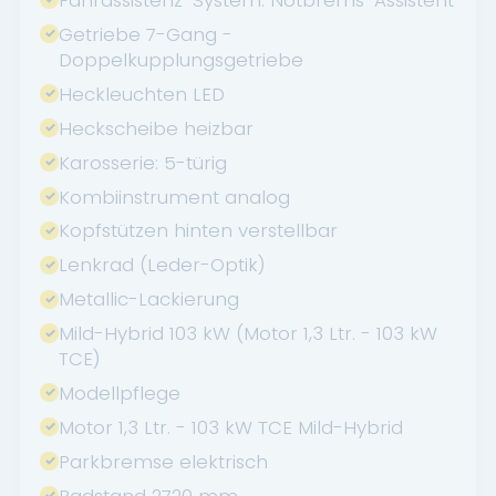
Getriebe 7-Gang -
Doppelkupplungsgetriebe
Heckleuchten LED
Heckscheibe heizbar
Karosserie: 5-türig
Kombiinstrument analog
Kopfstützen hinten verstellbar
Lenkrad (Leder-Optik)
Metallic-Lackierung
Mild-Hybrid 103 kW (Motor 1,3 Ltr. - 103 kW
TCE)
Modellpflege
Motor 1,3 Ltr. - 103 kW TCE Mild-Hybrid
Parkbremse elektrisch
Radstand 2720 mm