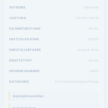
GETRIEBE
Automatik
LEISTUNG
103 KW / 140 PS
KILOMETERSTAND
100
km
ERSTZULASSUNG
11/2025
HERSTELLERFARBE
Graphit-Grau
KRAFTSTOFF
Benzin
INTERNE NUMMER
94921
KATEGORIE
SUV/Geländewagen/Pickup
Ganzjahresreifen