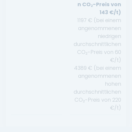
n CO₂-Preis von
143
€/t)
1197
€ (bei einem
angenommenen
niedrigen
durchschnittlichen
CO₂-Preis von
60
€/t)
4389
€ (bei einem
angenommenen
hohen
durchschnittlichen
CO₂-Preis von
220
€/t)