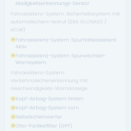
Müdigkeitserkennungs-Sensor
Fahrassistenz-System: Sicherheitssystem mit
automatischem Notruf (ERA GLONASS /
eCall)
Fahrassistenz-System: Spurhalteassistent
Aktiv
Fahrassistenz-System: Spurwechsel-
Warnsystem
Fahrassistenz-System:
Verkehrszeichenerkennung mit
Geschwindigkeits-Warnanzeige
Kopf-Airbag-System hinten
Kopf-Airbag-System vorn
Nebelscheinwerfer
Otto-Partikelfilter (GPF)