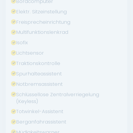
Bordcomputer
Elektr. Sitzeinstellung
Freisprecheinrichtung
Multifunktionslenkrad
Isofix
Lichtsensor
Traktionskontrolle
Spurhalteassistent
Notbremsassistent
Schlüssellose Zentralverriegelung
(Keyless)
Totwinkel-Assistent
Berganfahrassistent
Müdigkeitswarner