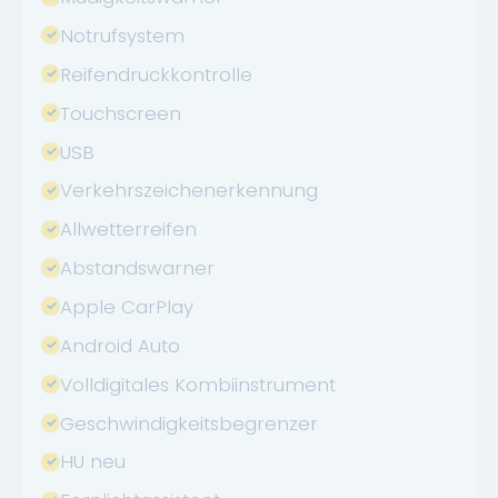
Notrufsystem
Reifendruckkontrolle
Touchscreen
USB
Verkehrszeichenerkennung
Allwetterreifen
Abstandswarner
Apple CarPlay
Android Auto
Volldigitales Kombiinstrument
Geschwindigkeitsbegrenzer
HU neu