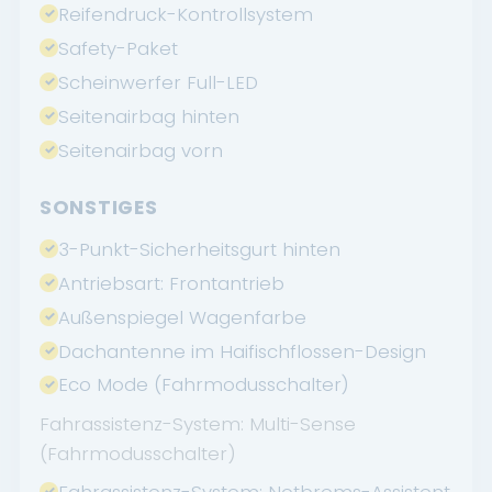
Reifendruck-Kontrollsystem
Safety-Paket
Scheinwerfer Full-LED
Seitenairbag hinten
Seitenairbag vorn
SONSTIGES
3-Punkt-Sicherheitsgurt hinten
Antriebsart: Frontantrieb
Außenspiegel Wagenfarbe
Dachantenne im Haifischflossen-Design
Eco Mode (Fahrmodusschalter)
Fahrassistenz-System: Multi-Sense
(Fahrmodusschalter)
Fahrassistenz-System: Notbrems-Assistent