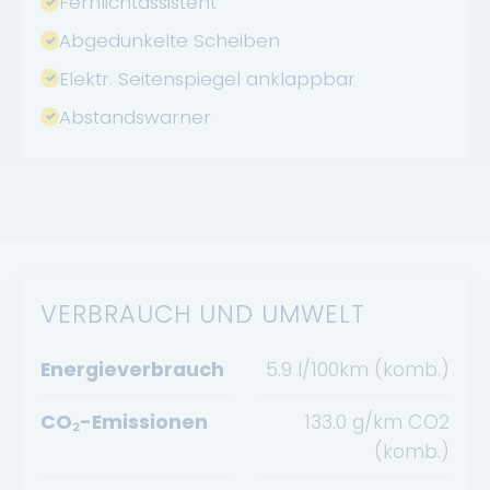
Fernlichtassistent
Abgedunkelte Scheiben
Elektr. Seitenspiegel anklappbar
Abstandswarner
VERBRAUCH UND UMWELT
Energieverbrauch
5.9 l/100km (komb.)
CO₂-Emissionen
133.0 g/km CO2
(komb.)