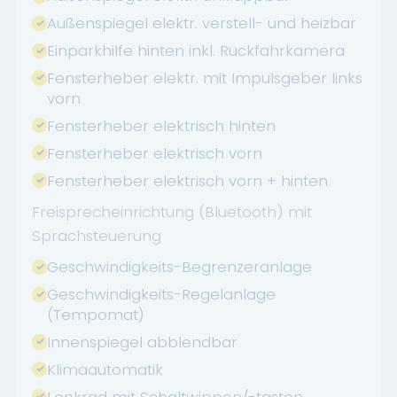
Außenspiegel elektr. verstell- und heizbar
Einparkhilfe hinten inkl. Rückfahrkamera
Fensterheber elektr. mit Impulsgeber links
vorn
Fensterheber elektrisch hinten
Fensterheber elektrisch vorn
Fensterheber elektrisch vorn + hinten
Freisprecheinrichtung (Bluetooth) mit
Sprachsteuerung
Geschwindigkeits-Begrenzeranlage
Geschwindigkeits-Regelanlage
(Tempomat)
Innenspiegel abblendbar
Klimaautomatik
Lenkrad mit Schaltwippen/-tasten