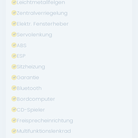
Leichtmetallfelgen
Zentralverriegelung
Elektr. Fensterheber
Servolenkung
ABS
ESP
Sitzheizung
Garantie
Bluetooth
Bordcomputer
CD-Spieler
Freisprecheinrichtung
Multifunktionslenkrad