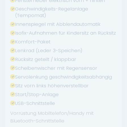
Fensterheber elektrisch vorn + hinten
Geschwindigkeits-Regelanlage
(Tempomat)
Innenspiegel mit Abblendautomatik
Isofix-Aufnahmen für Kindersitz an Rücksitz
Komfort-Paket
Lenkrad (Leder 3-Speichen)
Rücksitz geteilt / klappbar
Scheibenwischer mit Regensensor
Servolenkung geschwindigkeitsabhängig
Sitz vorn links höhenverstellbar
Start/Stop-Anlage
USB-Schnittstelle
Vorrüstung Mobiltelefon/Handy mit
Bluetooth-Schnittstelle