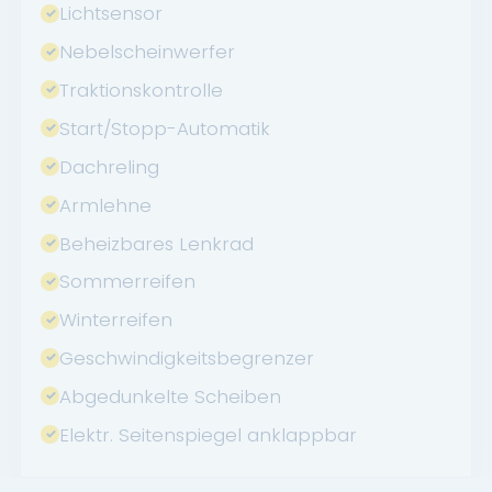
Lichtsensor
Nebelscheinwerfer
Traktionskontrolle
Start/Stopp-Automatik
Dachreling
Armlehne
Beheizbares Lenkrad
Sommerreifen
Winterreifen
Geschwindigkeitsbegrenzer
Abgedunkelte Scheiben
Elektr. Seitenspiegel anklappbar