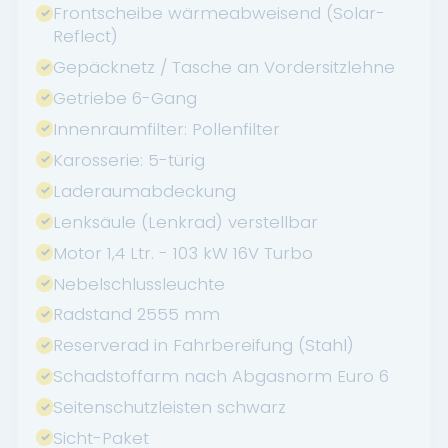
Frontscheibe wärmeabweisend (Solar-
Reflect)
Gepäcknetz / Tasche an Vordersitzlehne
Getriebe 6-Gang
Innenraumfilter: Pollenfilter
Karosserie: 5-türig
Laderaumabdeckung
Lenksäule (Lenkrad) verstellbar
Motor 1,4 Ltr. - 103 kW 16V Turbo
Nebelschlussleuchte
Radstand 2555 mm
Reserverad in Fahrbereifung (Stahl)
Schadstoffarm nach Abgasnorm Euro 6
Seitenschutzleisten schwarz
Sicht-Paket