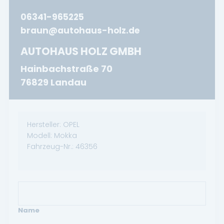
06341-965225
braun@autohaus-holz.de
AUTOHAUS HOLZ GMBH
Hainbachstraße 70
76829 Landau
Hersteller:
OPEL
Modell:
Mokka
Fahrzeug-Nr.:
46356
Name