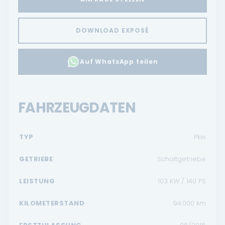
DOWNLOAD EXPOSÉ
Auf WhatsApp teilen
FAHRZEUGDATEN
TYP
Pkw
GETRIEBE
Schaltgetriebe
LEISTUNG
103 KW / 140 PS
KILOMETERSTAND
94.000
km