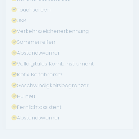
Touchscreen
USB
Verkehrszeichenerkennung
Sommerreifen
Abstandswarner
Volldigitales Kombiinstrument
Isofix Beifahrersitz
Geschwindigkeitsbegrenzer
HU neu
Fernlichtassistent
Abstandswarner