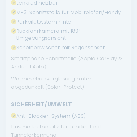
Lenkrad heizbar
MP3-Schnittstelle für Mobiltelefon/Handy
Parkpilotsystem hinten
Rückfahrkamera mit 180°
Umgebungsansicht
Scheibenwischer mit Regensensor
Smartphone Schnittstelle (Apple CarPlay &
Android Auto)
Wärmeschutzverglasung hinten
abgedunkelt (Solar-Protect)
SICHERHEIT/UMWELT
Anti-Blockier-System (ABS)
Einschaltautomatik für Fahrlicht mit
Tunnelerkennung