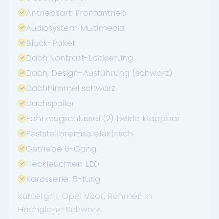
Antriebsart: Frontantrieb
Audiosystem Multimedia
Black-Paket
Dach Kontrast-Lackierung
Dach, Design-Ausführung (schwarz)
Dachhimmel schwarz
Dachspoiler
Fahrzeugschlüssel (2) beide klappbar
Feststellbremse elektrisch
Getriebe 6-Gang
Heckleuchten LED
Karosserie: 5-türig
Kühlergrill, Opel Vizor, Rahmen in
Hochglanz-Schwarz