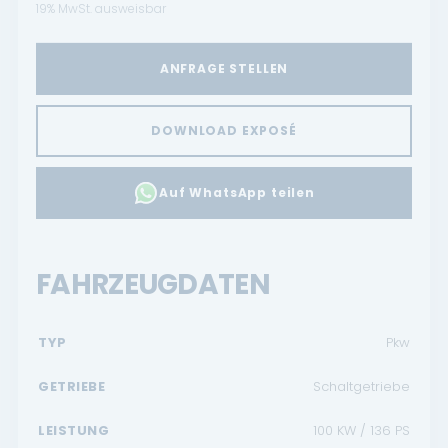
19% MwSt. ausweisbar
ANFRAGE STELLEN
DOWNLOAD EXPOSÉ
Auf WhatsApp teilen
FAHRZEUGDATEN
TYP
Pkw
GETRIEBE
Schaltgetriebe
LEISTUNG
100 KW / 136 PS