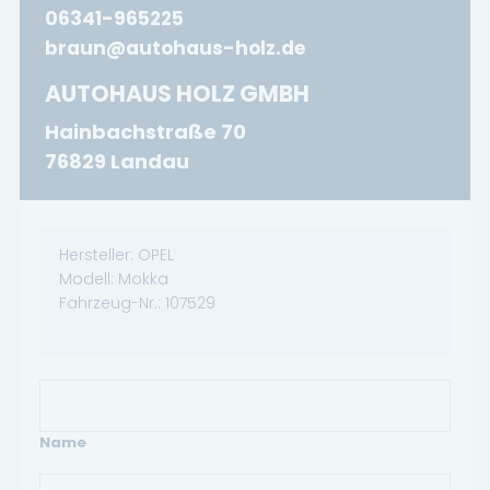
06341-965225
braun@autohaus-holz.de
AUTOHAUS HOLZ GMBH
Hainbachstraße 70
76829 Landau
Hersteller:
OPEL
Modell:
Mokka
Fahrzeug-Nr.:
107529
Name