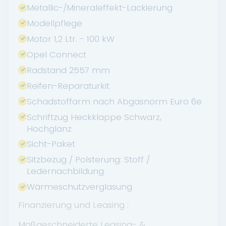
Metallic-/Mineraleffekt-Lackierung
Modellpflege
Motor 1,2 Ltr. - 100 kW
Opel Connect
Radstand 2557 mm
Reifen-Reparaturkit
Schadstoffarm nach Abgasnorm Euro 6e
Schriftzug Heckklappe Schwarz,
Hochglanz
Sicht-Paket
Sitzbezug / Polsterung: Stoff /
Ledernachbildung
Wärmeschutzverglasung
Finanzierung und Leasing :
Maßgeschneiderte Leasing- &