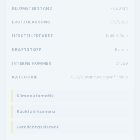
KILOMETERSTAND
7.090
km
ERSTZULASSUNG
05/2025
HERSTELLERFARBE
Kolibri Blue
KRAFTSTOFF
Benzin
INTERNE NUMMER
107529
KATEGORIE
SUV/Geländewagen/Pickup
Klimaautomatik
Rückfahrkamera
Fernlichtassistent