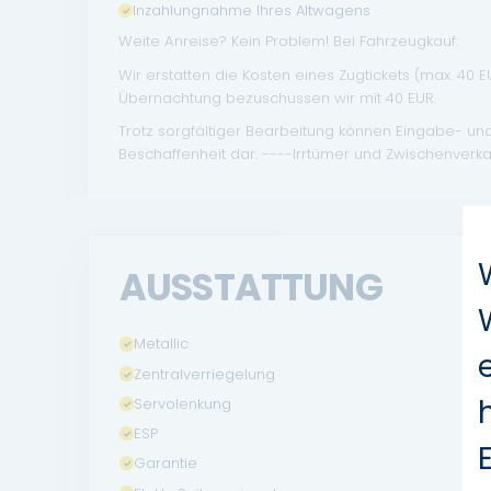
Inzahlungnahme Ihres Altwagens
Weite Anreise? Kein Problem! Bei Fahrzeugkauf:
Wir erstatten die Kosten eines Zugtickets (max. 40 
Übernachtung bezuschussen wir mit 40 EUR.
Trotz sorgfältiger Bearbeitung können Eingabe- un
Beschaffenheit dar. ----Irrtümer und Zwischenverka
AUSSTATTUNG
Metallic
Zentralverriegelung
Servolenkung
ESP
Garantie