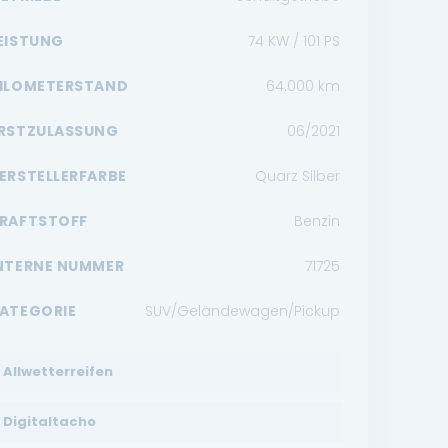
EISTUNG
74 KW / 101 PS
ILOMETERSTAND
64.000
km
RSTZULASSUNG
06/2021
ERSTELLERFARBE
Quarz Silber
RAFTSTOFF
Benzin
NTERNE NUMMER
71725
ATEGORIE
SUV/Geländewagen/Pickup
Allwetterreifen
Digitaltacho