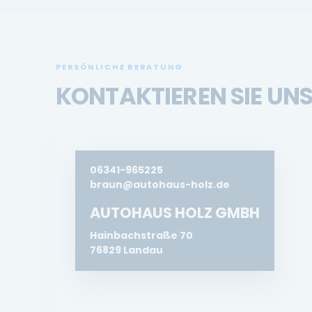
PERSÖNLICHE BERATUNG
KONTAKTIEREN SIE UN
06341-965225
braun@autohaus-holz.de
AUTOHAUS HOLZ GMBH
Hainbachstraße 70
76829 Landau