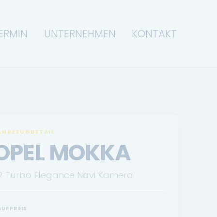
ERMIN
UNTERNEHMEN
KONTAKT
AHRZEUGDETAIL
OPEL MOKKA
.2 Turbo Elegance Navi Kamera
AUFPREIS