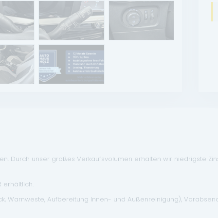
. Durch unser großes Verkaufsvolumen erhalten wir niedrigste Zinse
erhältlich.
eck, Warnweste, Aufbereitung Innen- und Außenreinigung), Vorabse