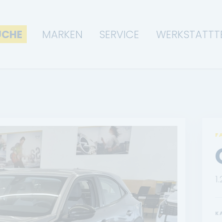
UCHE
MARKEN
SERVICE
WERKSTATTT
F
1
K