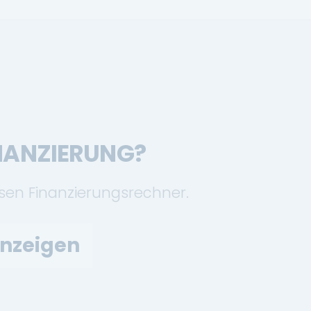
INANZIERUNG?
osen Finanzierungsrechner.
anzeigen