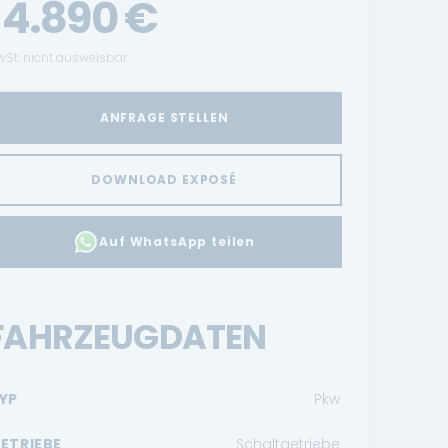
14.890
€
St. nicht ausweisbar
ANFRAGE STELLEN
DOWNLOAD EXPOSÉ
Auf WhatsApp teilen
FAHRZEUGDATEN
YP
Pkw
ETRIEBE
Schaltgetriebe