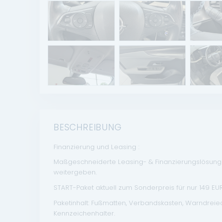
BESCHREIBUNG
Finanzierung und Leasing :
Maßgeschneiderte Leasing- & Finanzierungslösungen
weitergeben.
START-Paket aktuell zum Sonderpreis für nur 149 EUR 
Paketinhalt: Fußmatten, Verbandskasten, Warndrei
Kennzeichenhalter.