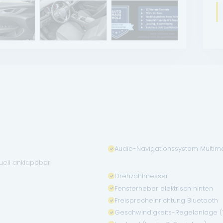
Audio-Navigationssystem Multim
uell anklappbar
Drehzahlmesser
Fensterheber elektrisch hinten
Freisprecheinrichtung Bluetooth
Geschwindigkeits-Regelanlage