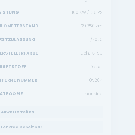
EISTUNG
100 KW / 136 PS
ILOMETERSTAND
79.350
km
RSTZULASSUNG
11/2020
ERSTELLERFARBE
Licht Grau
RAFTSTOFF
Diesel
NTERNE NUMMER
105264
ATEGORIE
Limousine
Allwetterreifen
Lenkrad beheizbar