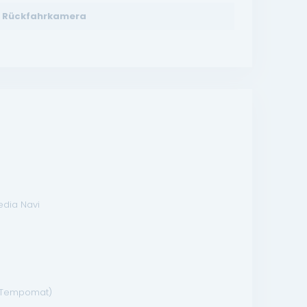
Rückfahrkamera
edia Navi
 (Tempomat)