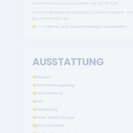
Übernachtung bezuschussen wir mit 40 EUR.
Trotz sorgfältiger Bearbeitung können Eingabe- un
Beschaffenheit dar.
----Irrtümer und Zwischenverkauf vorbehalten.
AUSSTATTUNG
Metallic
Zentralverriegelung
Servolenkung
ESP
Sitzheizung
Elektr. Seitenspiegel
Bordcomputer