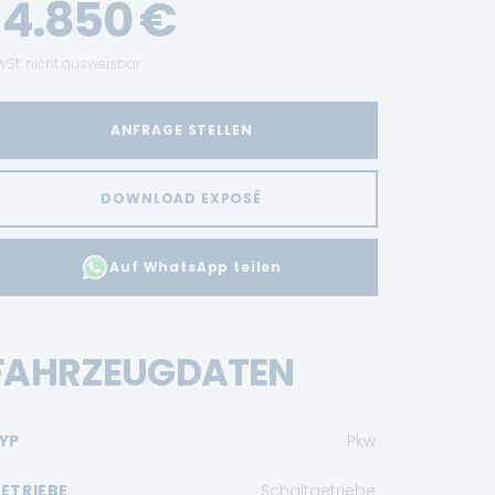
14.850
€
St. nicht ausweisbar
ANFRAGE STELLEN
DOWNLOAD EXPOSÉ
Auf WhatsApp teilen
FAHRZEUGDATEN
YP
Pkw
ETRIEBE
Schaltgetriebe