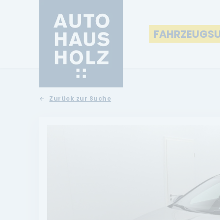
FAHRZEUGS
Zurück zur Suche