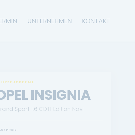
ERMIN
UNTERNEHMEN
KONTAKT
AHRZEUGDETAIL
OPEL INSIGNIA
rand Sport 1.6 CDTI Edition Navi
AUFPREIS