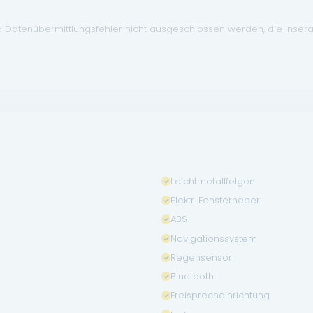
d Datenübermittlungsfehler nicht ausgeschlossen werden, die Inser
Leichtmetallfelgen
Elektr. Fensterheber
ABS
Navigationssystem
Regensensor
Bluetooth
Freisprecheinrichtung