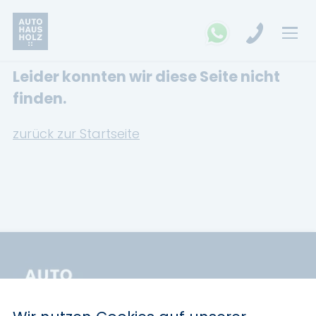
Leider konnten wir diese Seite nicht
FAHRZEUGSUCHE
finden.
MARKEN
zurück zur Startseite
Opel
Kia
Ford
Land Rover
Renault
Dacia