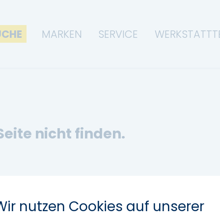
UCHE
MARKEN
SERVICE
WERKSTATTT
Seite nicht finden.
Wir nutzen Cookies auf unserer