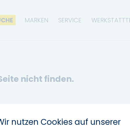
UCHE
MARKEN
SERVICE
WERKSTATTT
Seite nicht finden.
Wir nutzen Cookies auf unserer