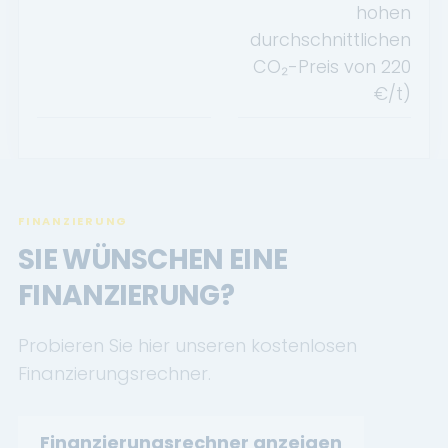
hohen
durchschnittlichen
CO₂-Preis von
220
€/t)
FINANZIERUNG
SIE WÜNSCHEN EINE
FINANZIERUNG?
Probieren Sie hier unseren kostenlosen
Finanzierungsrechner.
Finanzierungsrechner anzeigen