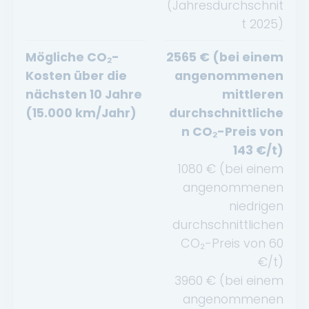
(Jahresdurchschnit
t
2025
)
Mögliche CO₂-
2565
€ (bei einem
Kosten über die
angenommenen
nächsten 10 Jahre
mittleren
(15.000 km/Jahr)
durchschnittliche
n CO₂-Preis von
143
€/t)
1080
€ (bei einem
angenommenen
niedrigen
durchschnittlichen
CO₂-Preis von
60
€/t)
3960
€ (bei einem
angenommenen