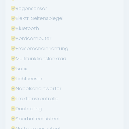
Regensensor
Elektr. Seitenspiegel
Bluetooth
Bordcomputer
Freisprecheinrichtung
Multifunktionslenkrad
Isofix
Lichtsensor
Nebelscheinwerfer
Traktionskontrolle
Dachreling
Spurhalteassistent
Notbremsassistent