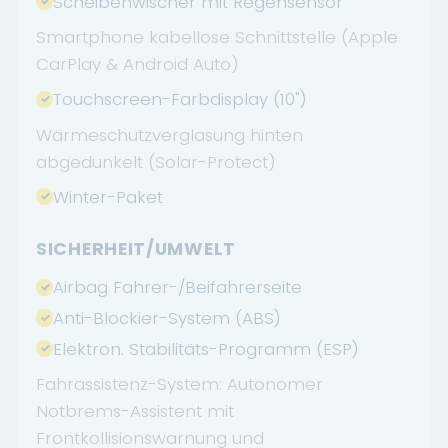
Scheibenwischer mit Regensensor
Smartphone kabellose Schnittstelle (Apple
CarPlay & Android Auto)
Touchscreen-Farbdisplay (10")
Wärmeschutzverglasung hinten
abgedunkelt (Solar-Protect)
Winter-Paket
SICHERHEIT/UMWELT
Airbag Fahrer-/Beifahrerseite
Anti-Blockier-System (ABS)
Elektron. Stabilitäts-Programm (ESP)
Fahrassistenz-System: Autonomer
Notbrems-Assistent mit
Frontkollisionswarnung und