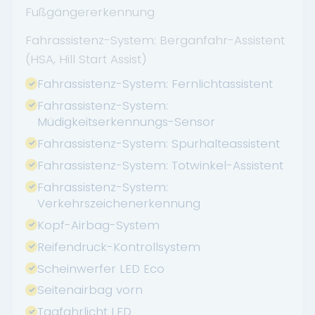
Fußgängererkennung
Fahrassistenz-System: Berganfahr-Assistent
(HSA, Hill Start Assist)
Fahrassistenz-System: Fernlichtassistent
Fahrassistenz-System:
Müdigkeitserkennungs-Sensor
Fahrassistenz-System: Spurhalteassistent
Fahrassistenz-System: Totwinkel-Assistent
Fahrassistenz-System:
Verkehrszeichenerkennung
Kopf-Airbag-System
Reifendruck-Kontrollsystem
Scheinwerfer LED Eco
Seitenairbag vorn
Tagfahrlicht LED