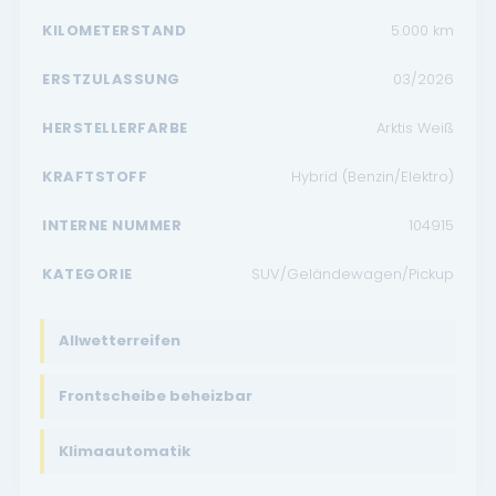
KILOMETERSTAND
5.000
km
ERSTZULASSUNG
03/2026
HERSTELLERFARBE
Arktis Weiß
KRAFTSTOFF
Hybrid (Benzin/Elektro)
INTERNE NUMMER
104915
KATEGORIE
SUV/Geländewagen/Pickup
Allwetterreifen
Frontscheibe beheizbar
Klimaautomatik