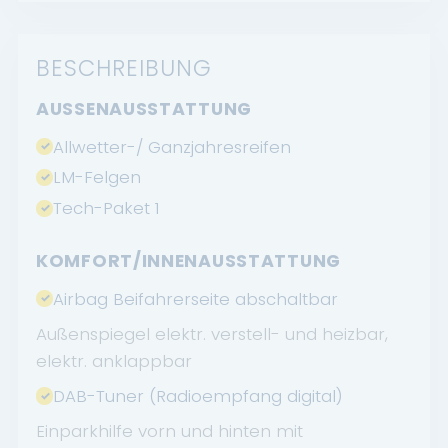
BESCHREIBUNG
AUSSENAUSSTATTUNG
Allwetter-/ Ganzjahresreifen
LM-Felgen
Tech-Paket 1
KOMFORT/INNENAUSSTATTUNG
Airbag Beifahrerseite abschaltbar
Außenspiegel elektr. verstell- und heizbar,
elektr. anklappbar
DAB-Tuner (Radioempfang digital)
Einparkhilfe vorn und hinten mit