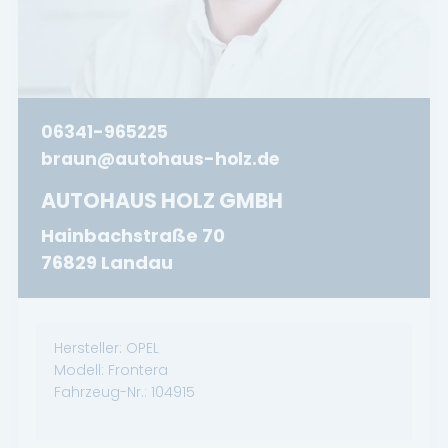
06341-965225
braun@autohaus-holz.de
AUTOHAUS HOLZ GMBH
Hainbachstraße 70
76829 Landau
Hersteller:
OPEL
Modell:
Frontera
Fahrzeug-Nr.:
104915