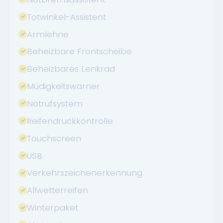
Totwinkel-Assistent
Armlehne
Beheizbare Frontscheibe
Beheizbares Lenkrad
Müdigkeitswarner
Notrufsystem
Reifendruckkontrolle
Touchscreen
USB
Verkehrszeichenerkennung
Allwetterreifen
Winterpaket