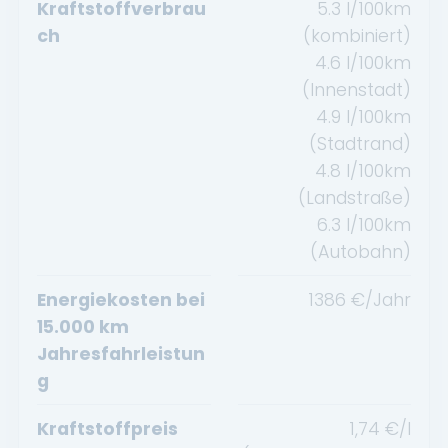
Kraftstoffverbrau
5.3
l/100km
ch
(kombiniert)
4.6
l/100km
(Innenstadt)
4.9
l/100km
(Stadtrand)
4.8
l/100km
(Landstraße)
6.3
l/100km
(Autobahn)
Energiekosten bei
1386
€/Jahr
15.000 km
Jahresfahrleistun
g
Kraftstoffpreis
1,74
€/l