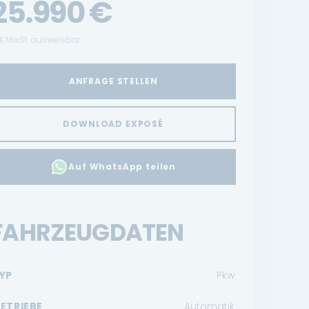
25.990
€
% MwSt. ausweisbar
ANFRAGE STELLEN
DOWNLOAD EXPOSÉ
Auf WhatsApp teilen
FAHRZEUGDATEN
YP
Pkw
ETRIEBE
Automatik