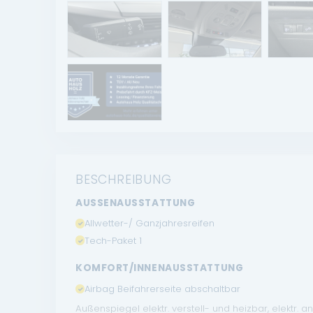
BESCHREIBUNG
AUSSENAUSSTATTUNG
Allwetter-/ Ganzjahresreifen
Tech-Paket 1
KOMFORT/INNENAUSSTATTUNG
Airbag Beifahrerseite abschaltbar
Außenspiegel elektr. verstell- und heizbar, elektr. 