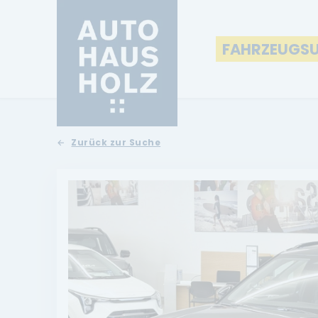
FAHRZEUGS
Zurück zur Suche