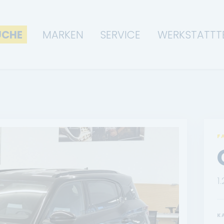
UCHE
MARKEN
SERVICE
WERKSTATTT
F
1
K