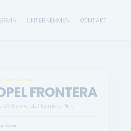
ERMIN
UNTERNEHMEN
KONTAKT
AHRZEUGDETAIL
OPEL FRONTERA
.2 GS Hybrid LED Kamera Navi
AUFPREIS