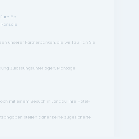
Euro 6e
elkonsole
n unserer Partnerbanken, die wir 1 zu 1 an Sie
ndung Zulassungsunterlagen, Montage
doch mit einem Besuch in Landau: Ihre Hotel-
atsangaben stellen daher keine zugesicherte