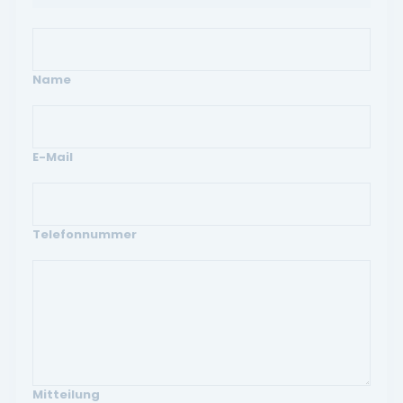
Name
E-Mail
Telefonnummer
Mitteilung