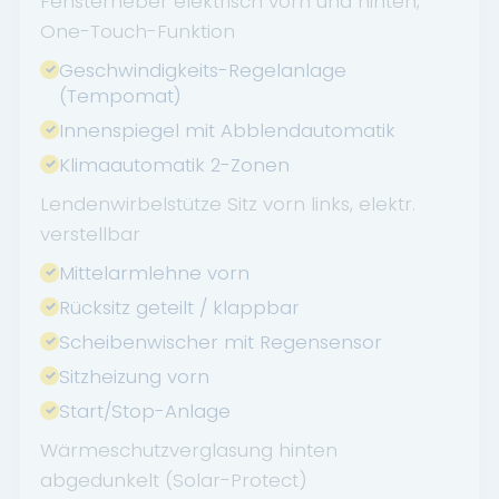
Fensterheber elektrisch vorn und hinten,
One-Touch-Funktion
Geschwindigkeits-Regelanlage
(Tempomat)
Innenspiegel mit Abblendautomatik
Klimaautomatik 2-Zonen
Lendenwirbelstütze Sitz vorn links, elektr.
verstellbar
Mittelarmlehne vorn
Rücksitz geteilt / klappbar
Scheibenwischer mit Regensensor
Sitzheizung vorn
Start/Stop-Anlage
Wärmeschutzverglasung hinten
abgedunkelt (Solar-Protect)