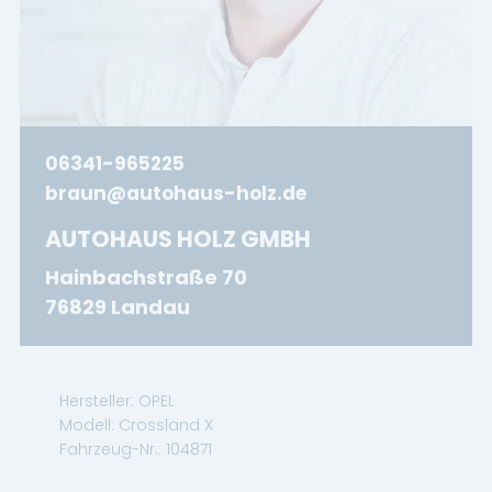
06341-965225
braun@autohaus-holz.de
AUTOHAUS HOLZ GMBH
Hainbachstraße 70
76829 Landau
Hersteller:
OPEL
Modell:
Crossland X
Fahrzeug-Nr.:
104871