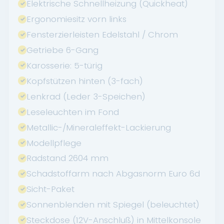
Elektrische Schnellheizung (Quickheat)
Ergonomiesitz vorn links
Fensterzierleisten Edelstahl / Chrom
Getriebe 6-Gang
Karosserie: 5-türig
Kopfstützen hinten (3-fach)
Lenkrad (Leder 3-Speichen)
Leseleuchten im Fond
Metallic-/Mineraleffekt-Lackierung
Modellpflege
Radstand 2604 mm
Schadstoffarm nach Abgasnorm Euro 6d
Sicht-Paket
Sonnenblenden mit Spiegel (beleuchtet)
Steckdose (12V-Anschluß) in Mittelkonsole