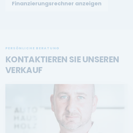
Finanzierungsrechner anzeigen
PERSÖNLICHE BERATUNG
KONTAKTIEREN SIE UNSEREN
VERKAUF