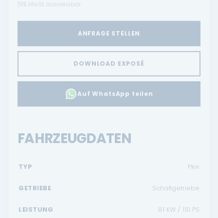
19% MwSt. ausweisbar
ANFRAGE STELLEN
DOWNLOAD EXPOSÉ
Auf WhatsApp teilen
FAHRZEUGDATEN
TYP
Pkw
GETRIEBE
Schaltgetriebe
LEISTUNG
81 KW / 110 PS