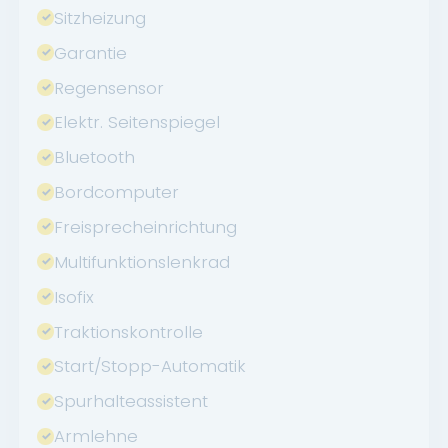
Sitzheizung
Garantie
Regensensor
Elektr. Seitenspiegel
Bluetooth
Bordcomputer
Freisprecheinrichtung
Multifunktionslenkrad
Isofix
Traktionskontrolle
Start/Stopp-Automatik
Spurhalteassistent
Armlehne