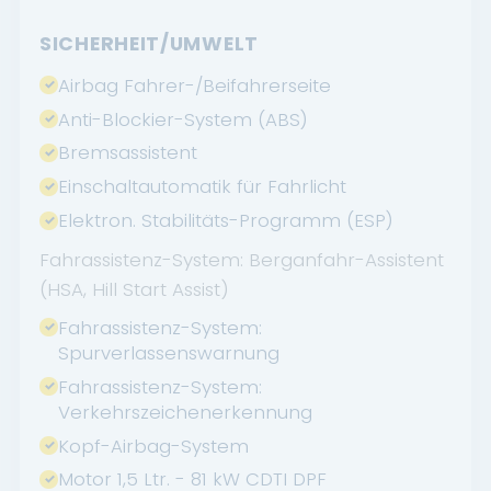
SICHERHEIT/UMWELT
Airbag Fahrer-/Beifahrerseite
Anti-Blockier-System (ABS)
Bremsassistent
Einschaltautomatik für Fahrlicht
Elektron. Stabilitäts-Programm (ESP)
Fahrassistenz-System: Berganfahr-Assistent
(HSA, Hill Start Assist)
Fahrassistenz-System:
Spurverlassenswarnung
Fahrassistenz-System:
Verkehrszeichenerkennung
Kopf-Airbag-System
Motor 1,5 Ltr. - 81 kW CDTI DPF