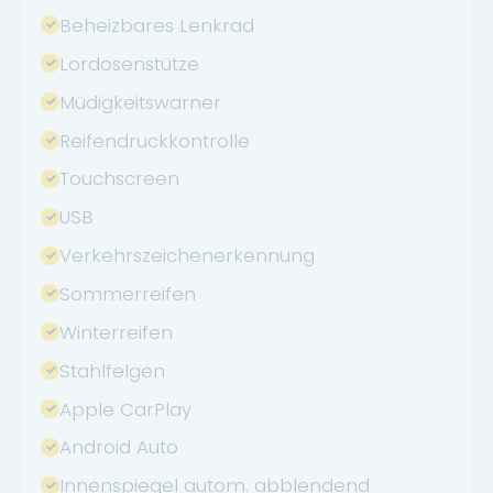
Beheizbares Lenkrad
Lordosenstütze
Müdigkeitswarner
Reifendruckkontrolle
Touchscreen
USB
Verkehrszeichenerkennung
Sommerreifen
Winterreifen
Stahlfelgen
Apple CarPlay
Android Auto
Innenspiegel autom. abblendend