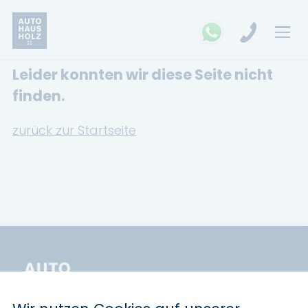
Leider konnten wir diese Seite nicht
FAHRZEUGSUCHE
finden.
MARKEN
zurück zur Startseite
Opel
Kia
Ford
Land Rover
Renault
Dacia