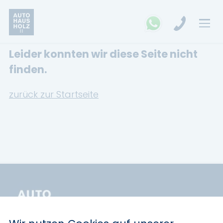
Leider konnten wir diese Seite nicht
FAHRZEUGSUCHE
finden.
MARKEN
zurück zur Startseite
Opel
Kia
Ford
Land Rover
Renault
Dacia