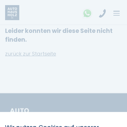
Leider konnten wir diese Seite nicht
FAHRZEUGSUCHE
finden.
MARKEN
zurück zur Startseite
Opel
Kia
Ford
Land Rover
Renault
Dacia