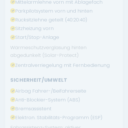
Mittelarmlehne vorn mit Ablagefach
Parkpilotsystem vorn und hinten
Rücksitzlehne geteilt (40:20:40)
Sitzheizung vorn
Start/Stop-Anlage
Wärmeschutzverglasung hinten
abgedunkelt (Solar-Protect)
Zentralverriegelung mit Fernbedienung
SICHERHEIT/UMWELT
Airbag Fahrer-/Beifahrerseite
Anti-Blockier-System (ABS)
Bremsassistent
Elektron. Stabilitäts-Programm (ESP)
Fahrassistenz-System: aktiver