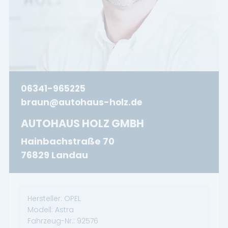
06341-965225
braun@autohaus-holz.de
AUTOHAUS HOLZ GMBH
Hainbachstraße 70
76829 Landau
Hersteller:
OPEL
Modell:
Astra
Fahrzeug-Nr.:
92576