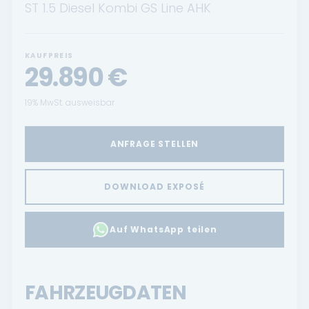
ST 1.5 Diesel Kombi GS Line AHK
KAUFPREIS
29.890
€
19% MwSt. ausweisbar
ANFRAGE STELLEN
DOWNLOAD EXPOSÉ
Auf WhatsApp teilen
FAHRZEUGDATEN