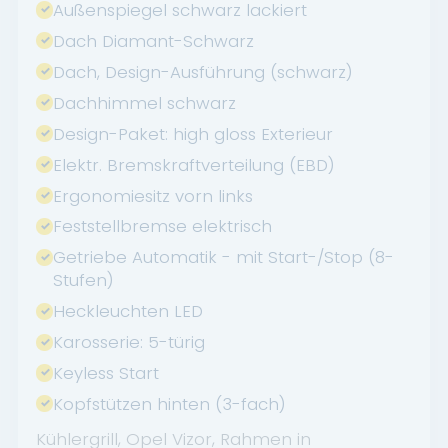
Außenspiegel schwarz lackiert
Dach Diamant-Schwarz
Dach, Design-Ausführung (schwarz)
Dachhimmel schwarz
Design-Paket: high gloss Exterieur
Elektr. Bremskraftverteilung (EBD)
Ergonomiesitz vorn links
Feststellbremse elektrisch
Getriebe Automatik - mit Start-/Stop (8-
Stufen)
Heckleuchten LED
Karosserie: 5-türig
Keyless Start
Kopfstützen hinten (3-fach)
Kühlergrill, Opel Vizor, Rahmen in