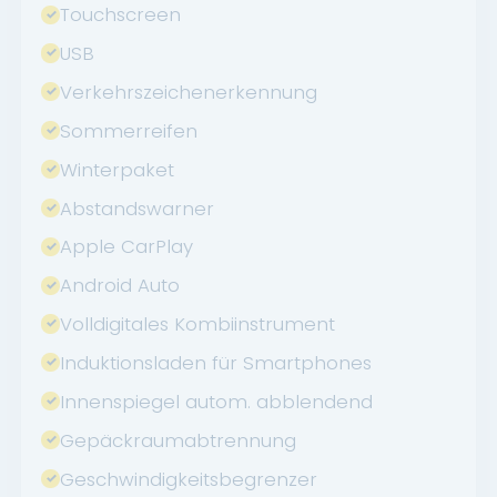
Touchscreen
USB
Verkehrszeichenerkennung
Sommerreifen
Winterpaket
Abstandswarner
Apple CarPlay
Android Auto
Volldigitales Kombiinstrument
Induktionsladen für Smartphones
Innenspiegel autom. abblendend
Gepäckraumabtrennung
Geschwindigkeitsbegrenzer