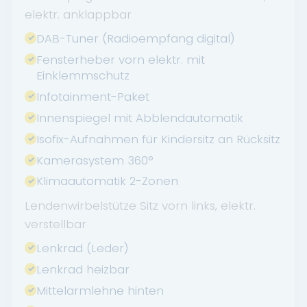
elektr. anklappbar
DAB-Tuner (Radioempfang digital)
Fensterheber vorn elektr. mit
Einklemmschutz
Infotainment-Paket
Innenspiegel mit Abblendautomatik
Isofix-Aufnahmen für Kindersitz an Rücksitz
Kamerasystem 360°
Klimaautomatik 2-Zonen
Lendenwirbelstütze Sitz vorn links, elektr.
verstellbar
Lenkrad (Leder)
Lenkrad heizbar
Mittelarmlehne hinten