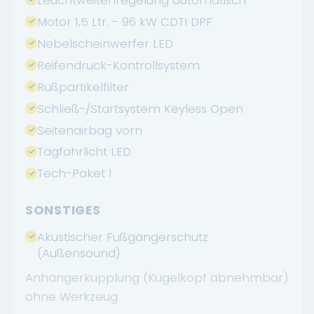
Leuchtweitenregelung automatisch
Motor 1,5 Ltr. - 96 kW CDTI DPF
Nebelscheinwerfer LED
Reifendruck-Kontrollsystem
Rußpartikelfilter
Schließ-/Startsystem Keyless Open
Seitenairbag vorn
Tagfahrlicht LED
Tech-Paket 1
SONSTIGES
Akustischer Fußgängerschutz
(Außensound)
Anhängerkupplung (Kugelkopf abnehmbar)
ohne Werkzeug