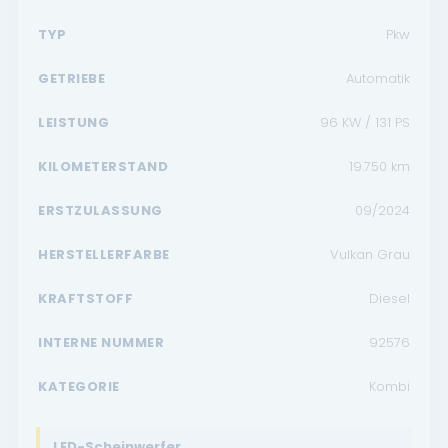
TYP
Pkw
GETRIEBE
Automatik
LEISTUNG
96 KW / 131 PS
KILOMETERSTAND
19.750
km
ERSTZULASSUNG
09/2024
HERSTELLERFARBE
Vulkan Grau
KRAFTSTOFF
Diesel
INTERNE NUMMER
92576
KATEGORIE
Kombi
LED-Scheinwerfer