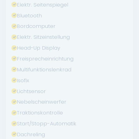
Elektr. Seitenspiegel
Bluetooth
Bordcomputer
Elektr. Sitzeinstellung
Head-Up Display
Freisprecheinrichtung
Multifunktionslenkrad
Isofix
Lichtsensor
Nebelscheinwerfer
Traktionskontrolle
Start/Stopp-Automatik
Dachreling