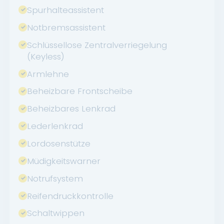
Spurhalteassistent
Notbremsassistent
Schlüssellose Zentralverriegelung
(Keyless)
Armlehne
Beheizbare Frontscheibe
Beheizbares Lenkrad
Lederlenkrad
Lordosenstütze
Müdigkeitswarner
Notrufsystem
Reifendruckkontrolle
Schaltwippen