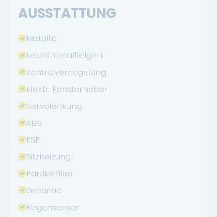
AUSSTATTUNG
Metallic
Leichtmetallfelgen
Zentralverriegelung
Elektr. Fensterheber
Servolenkung
ABS
ESP
Sitzheizung
Partikelfilter
Garantie
Regensensor