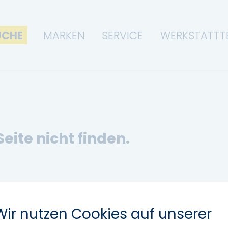
UCHE
MARKEN
SERVICE
WERKSTATTT
Seite nicht finden.
Wir nutzen Cookies auf unserer