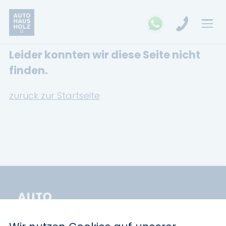
Leider konnten wir diese Seite nicht
FAHRZEUGSUCHE
finden.
MARKEN
zurück zur Startseite
Opel
Kia
Ford
Land Rover
Renault
Dacia