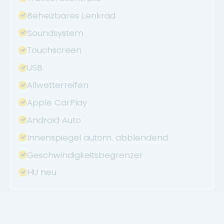
Beheizbares Lenkrad
Soundsystem
Touchscreen
USB
Allwetterreifen
Apple CarPlay
Android Auto
Innenspiegel autom. abblendend
Geschwindigkeitsbegrenzer
HU neu