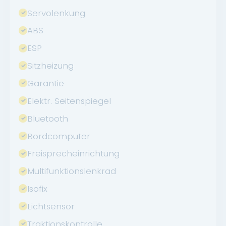
Servolenkung
ABS
ESP
Sitzheizung
Garantie
Elektr. Seitenspiegel
Bluetooth
Bordcomputer
Freisprecheinrichtung
Multifunktionslenkrad
Isofix
Lichtsensor
Traktionskontrolle