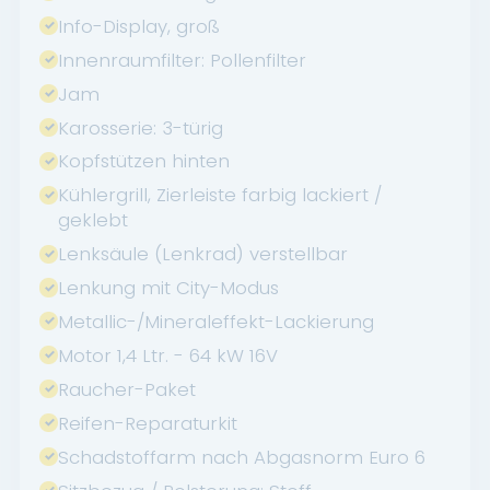
Info-Display, groß
Innenraumfilter: Pollenfilter
Jam
Karosserie: 3-türig
Kopfstützen hinten
Kühlergrill, Zierleiste farbig lackiert /
geklebt
Lenksäule (Lenkrad) verstellbar
Lenkung mit City-Modus
Metallic-/Mineraleffekt-Lackierung
Motor 1,4 Ltr. - 64 kW 16V
Raucher-Paket
Reifen-Reparaturkit
Schadstoffarm nach Abgasnorm Euro 6