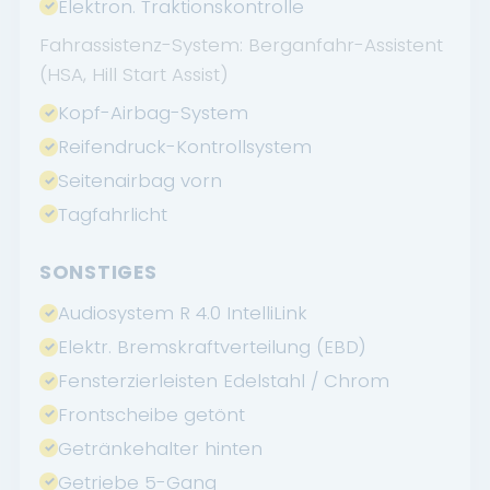
Elektron. Traktionskontrolle
Fahrassistenz-System: Berganfahr-Assistent
(HSA, Hill Start Assist)
Kopf-Airbag-System
Reifendruck-Kontrollsystem
Seitenairbag vorn
Tagfahrlicht
SONSTIGES
Audiosystem R 4.0 IntelliLink
Elektr. Bremskraftverteilung (EBD)
Fensterzierleisten Edelstahl / Chrom
Frontscheibe getönt
Getränkehalter hinten
Getriebe 5-Gang