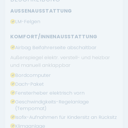
AUSSENAUSSTATTUNG
LM-Felgen
KOMFORT/INNENAUSSTATTUNG
Airbag Beifahrerseite abschaltbar
Außenspiegel elektr. verstell- und heizbar
und manuell anklappbar
Bordcomputer
Dach-Paket
Fensterheber elektrisch vorn
Geschwindigkeits-Regelanlage
(Tempomat)
Isofix-Aufnahmen für Kindersitz an Rücksitz
Klimaanlage