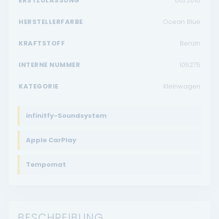
ERSTZULASSUNG
06/2016
HERSTELLERFARBE
Ocean Blue
KRAFTSTOFF
Benzin
INTERNE NUMMER
105275
KATEGORIE
Kleinwagen
infinitfy-Soundsystem
Apple CarPlay
Tempomat
BESCHREIBUNG