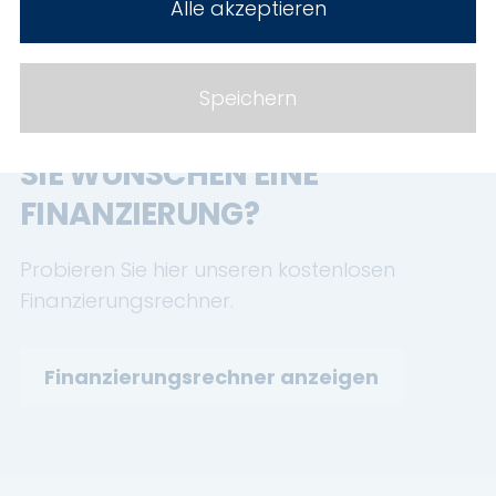
Alle akzeptieren
Speichern
FINANZIERUNG
SIE WÜNSCHEN EINE
FINANZIERUNG?
Probieren Sie hier unseren kostenlosen
Finanzierungsrechner.
Finanzierungsrechner anzeigen