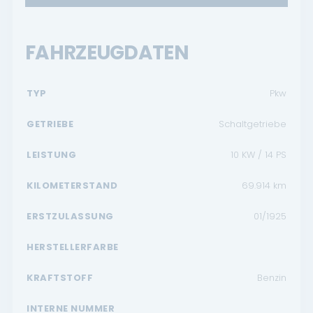
FAHRZEUGDATEN
TYP
Pkw
GETRIEBE
Schaltgetriebe
LEISTUNG
10 KW / 14 PS
KILOMETERSTAND
69.914
km
ERSTZULASSUNG
01/1925
HERSTELLERFARBE
KRAFTSTOFF
Benzin
INTERNE NUMMER