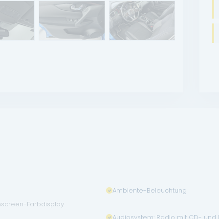
Ambiente-Beleuchtung
hscreen-Farbdisplay
Audiosystem: Radio mit CD- und