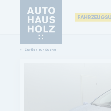
FAHRZEUGS
Zurück zur Suche