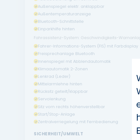
Außenspiegel elektr. anklappbar
Außentemperaturanzeige
Bluetooth-Schnittstelle
Einparkhilfe hinten
Fahrassistenz-System: Geschwindigkeits-Warnanlag
Fahrer-Informations-System (FIS) mit Farbdisplay
Freisprechanlage Bluetooth
Innenspiegel mit Abblendautomatik
Klimaautomatik 2-Zonen
Lenkrad (Leder)
Mittelarmlehne hinten
Rücksitz geteilt/klappbar
Servolenkung
Sitz vorn rechts höhenverstellbar
Start/Stop-Anlage
Zentralverriegelung mit Fernbedienung
SICHERHEIT/UMWELT