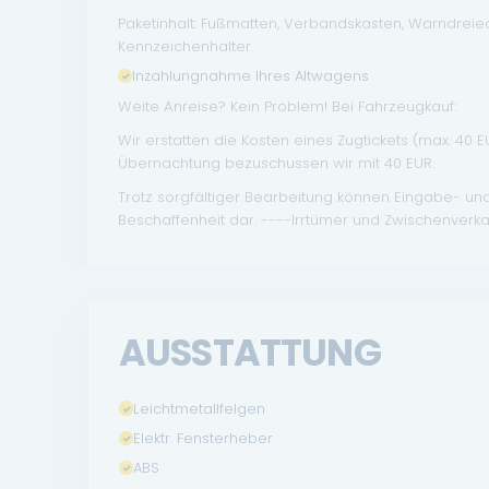
Paketinhalt: Fußmatten, Verbandskasten, Warndrei
Kennzeichenhalter.
Inzahlungnahme Ihres Altwagens
Weite Anreise? Kein Problem! Bei Fahrzeugkauf:
Wir erstatten die Kosten eines Zugtickets (max. 40 
Übernachtung bezuschussen wir mit 40 EUR.
Trotz sorgfältiger Bearbeitung können Eingabe- un
Beschaffenheit dar. ----Irrtümer und Zwischenverka
AUSSTATTUNG
Leichtmetallfelgen
Elektr. Fensterheber
ABS