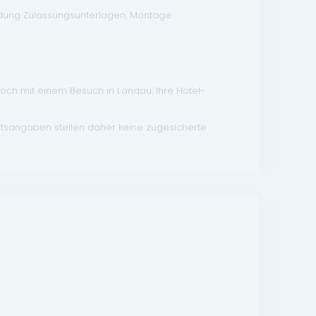
ndung Zulassungsunterlagen, Montage
doch mit einem Besuch in Landau: Ihre Hotel-
atsangaben stellen daher keine zugesicherte