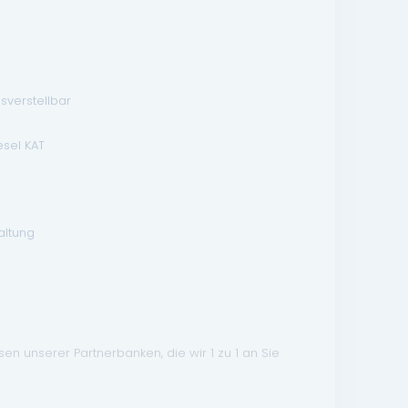
sverstellbar
esel KAT
altung
n unserer Partnerbanken, die wir 1 zu 1 an Sie