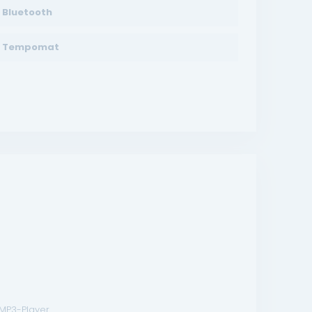
Bluetooth
Tempomat
 MP3-Player