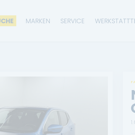
UCHE
MARKEN
SERVICE
WERKSTATTT
F
1