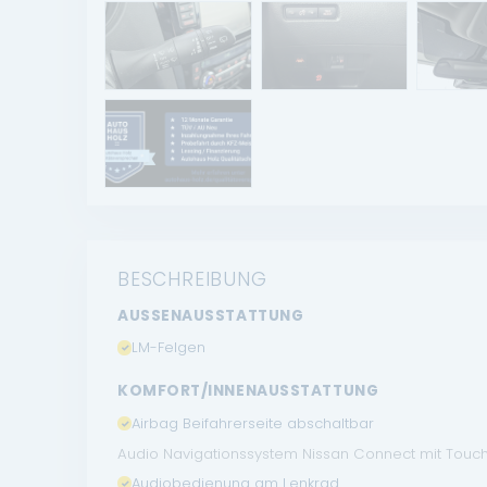
BESCHREIBUNG
AUSSENAUSSTATTUNG
LM-Felgen
KOMFORT/INNENAUSSTATTUNG
Airbag Beifahrerseite abschaltbar
Audio Navigationssystem Nissan Connect mit Touc
Audiobedienung am Lenkrad