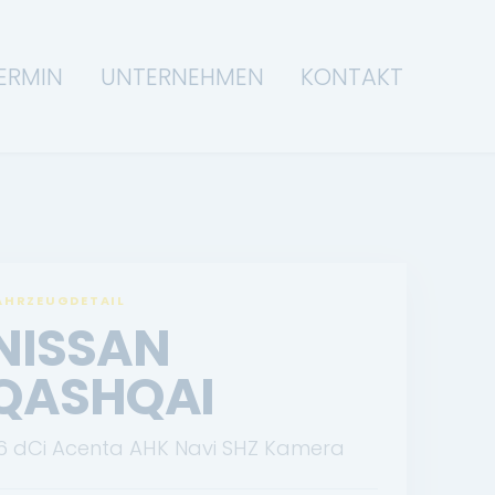
ERMIN
UNTERNEHMEN
KONTAKT
AHRZEUGDETAIL
NISSAN
QASHQAI
.6 dCi Acenta AHK Navi SHZ Kamera