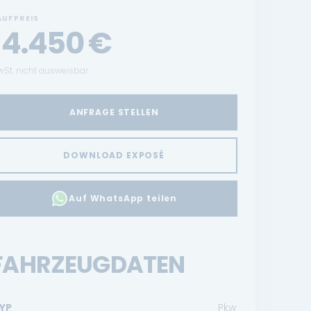
AUFPREIS
14.450
€
St. nicht ausweisbar
ANFRAGE STELLEN
DOWNLOAD EXPOSÉ
Auf WhatsApp teilen
FAHRZEUGDATEN
YP
Pkw