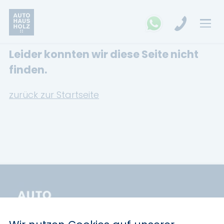
Leider konnten wir diese Seite nicht
FAHRZEUGSUCHE
finden.
MARKEN
zurück zur Startseite
Opel
Kia
Ford
Land Rover
Renault
Dacia