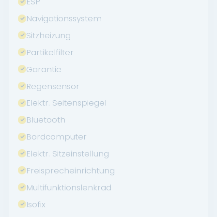
ESP
Navigationssystem
Sitzheizung
Partikelfilter
Garantie
Regensensor
Elektr. Seitenspiegel
Bluetooth
Bordcomputer
Elektr. Sitzeinstellung
Freisprecheinrichtung
Multifunktionslenkrad
Isofix