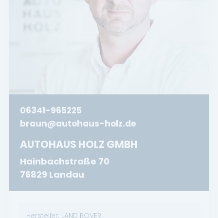
06341-965225
braun@autohaus-holz.de
AUTOHAUS HOLZ GMBH
Hainbachstraße 70
76829 Landau
Hersteller:
LAND ROVER