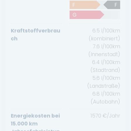
F
F
G
Kraftstoffverbrau
6.5
l/100km
ch
(kombiniert)
7.6
l/100km
(Innenstadt)
6.4
l/100km
(Stadtrand)
5.6
l/100km
(Landstraße)
6.8
l/100km
(Autobahn)
Energiekosten bei
1570
€/Jahr
15.000 km