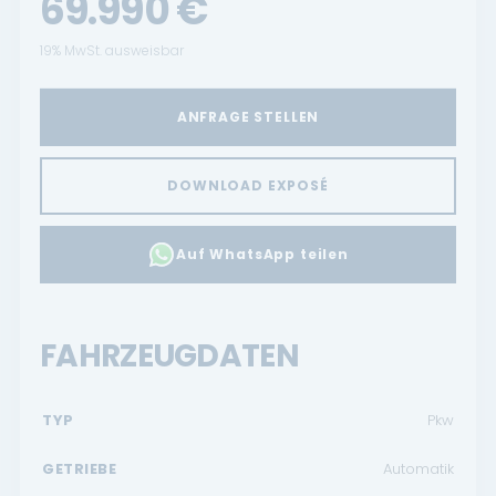
69.990
€
19% MwSt. ausweisbar
ANFRAGE STELLEN
DOWNLOAD EXPOSÉ
Auf WhatsApp teilen
FAHRZEUGDATEN
TYP
Pkw
GETRIEBE
Automatik