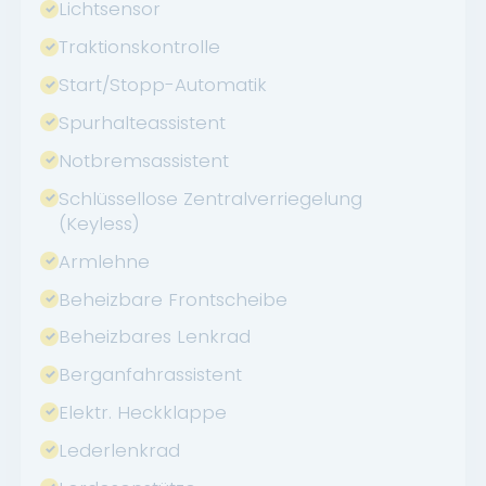
Lichtsensor
Traktionskontrolle
Start/Stopp-Automatik
Spurhalteassistent
Notbremsassistent
Schlüssellose Zentralverriegelung
(Keyless)
Armlehne
Beheizbare Frontscheibe
Beheizbares Lenkrad
Berganfahrassistent
Elektr. Heckklappe
Lederlenkrad