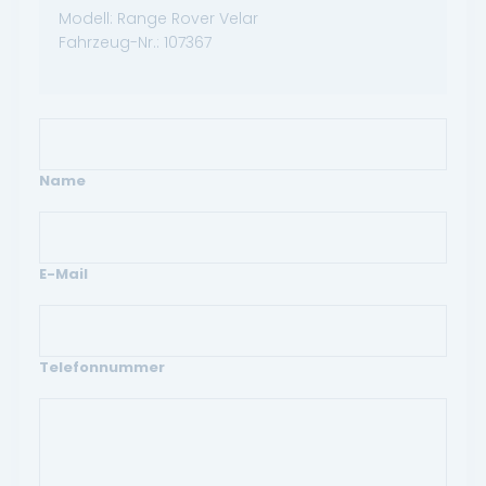
Modell:
Range Rover Velar
Fahrzeug-Nr.:
107367
Name
E-Mail
Telefonnummer