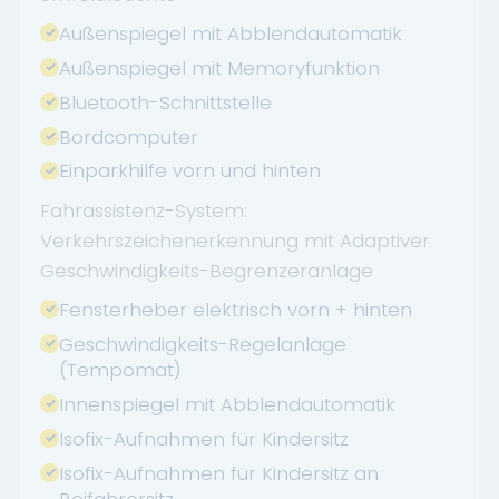
Außenspiegel mit Abblendautomatik
Außenspiegel mit Memoryfunktion
Bluetooth-Schnittstelle
Bordcomputer
Einparkhilfe vorn und hinten
Fahrassistenz-System:
Verkehrszeichenerkennung mit Adaptiver
Geschwindigkeits-Begrenzeranlage
Fensterheber elektrisch vorn + hinten
Geschwindigkeits-Regelanlage
(Tempomat)
Innenspiegel mit Abblendautomatik
Isofix-Aufnahmen für Kindersitz
Isofix-Aufnahmen für Kindersitz an
Beifahrersitz