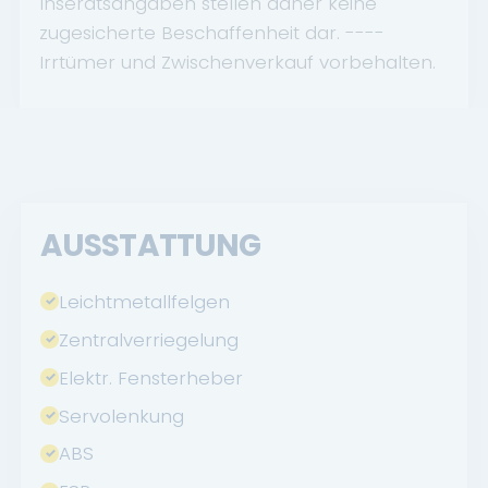
Inseratsangaben stellen daher keine
zugesicherte Beschaffenheit dar. ----
Irrtümer und Zwischenverkauf vorbehalten.
AUSSTATTUNG
Leichtmetallfelgen
Zentralverriegelung
Elektr. Fensterheber
Servolenkung
ABS