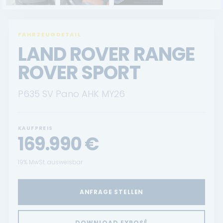
FAHRZEUGDETAIL
LAND ROVER RANGE
ROVER SPORT
P635 SV Pano AHK MY26
KAUFPREIS
169.990
€
19% MwSt. ausweisbar
ANFRAGE STELLEN
DOWNLOAD EXPOSÉ