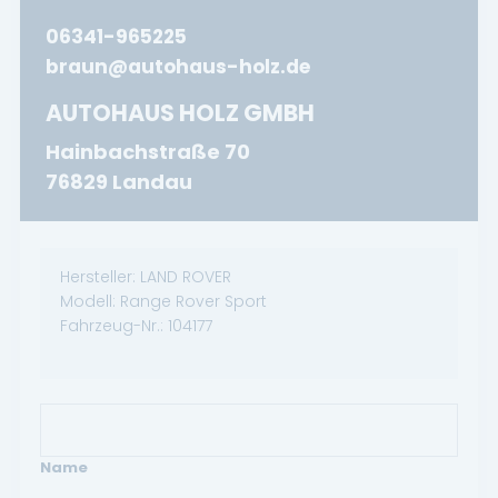
06341-965225
braun@autohaus-holz.de
AUTOHAUS HOLZ GMBH
Hainbachstraße 70
76829 Landau
Hersteller:
LAND ROVER
Modell:
Range Rover Sport
Fahrzeug-Nr.:
104177
Name