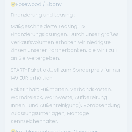
Rosewood / Ebony
Finanzierung und Leasing :
Maßgeschneiderte Leasing- &
Finanzierungslösungen. Durch unser großes
Verkaufsvolumen erhalten wir niedrigste
Zinsen unserer Partnerbanken, die wir 1 zu 1
an Sie weitergeben.
START-Paket aktuell zum Sonderpreis für nur
149 EUR erhältlich.
Paketinhalt: Fußmatten, Verbandskasten,
Warndreieck, Warnweste, Aufbereitung
Innen- und Außenreinigung), Vorabsendung
Zulassungsunterlagen, Montage
Kennzeichenhalter.
Inzahlungnahme Ihres Altwagens