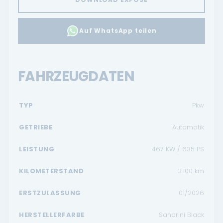
Auf WhatsApp teilen
FAHRZEUGDATEN
TYP
Pkw
GETRIEBE
Automatik
LEISTUNG
467 KW / 635 PS
KILOMETERSTAND
3.100
km
ERSTZULASSUNG
01/2026
HERSTELLERFARBE
Sanorini Black