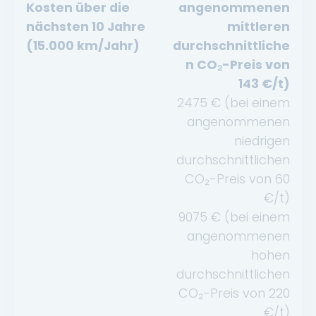
Kosten über die
angenommenen
nächsten 10 Jahre
mittleren
(15.000 km/Jahr)
durchschnittliche
n CO₂-Preis von
143
€/t)
2475
€ (bei einem
angenommenen
niedrigen
durchschnittlichen
CO₂-Preis von
60
€/t)
9075
€ (bei einem
angenommenen
hohen
durchschnittlichen
CO₂-Preis von
220
€/t)