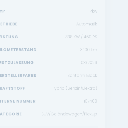
YP
Pkw
ETRIEBE
Automatik
EISTUNG
338 KW / 460 PS
ILOMETERSTAND
3.100
km
RSTZULASSUNG
03/2026
ERSTELLERFARBE
Santorini Black
RAFTSTOFF
Hybrid (Benzin/Elektro)
NTERNE NUMMER
107408
ATEGORIE
SUV/Geländewagen/Pickup