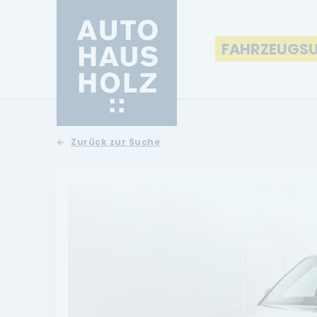
FAHRZEUGS
Zurück zur Suche