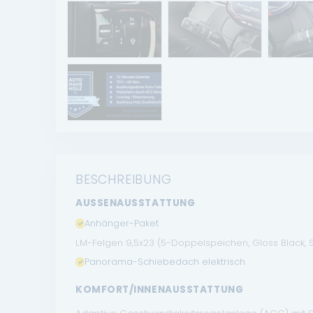
BESCHREIBUNG
AUSSENAUSSTATTUNG
Anhänger-Paket
LM-Felgen 9,5x23 (5-Doppelspeichen, Gloss Black, S
Panorama-Schiebedach elektrisch
KOMFORT/INNENAUSSTATTUNG