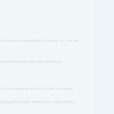
n unserer Partnerbanken, die wir 1 zu 1 an Sie
ndung Zulassungsunterlagen, Montage
doch mit einem Besuch in Landau: Ihre Hotel-
atsangaben stellen daher keine zugesicherte