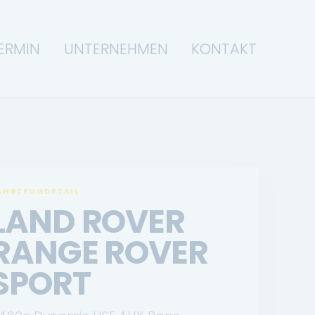
ERMIN
UNTERNEHMEN
KONTAKT
AHRZEUGDETAIL
LAND ROVER
RANGE ROVER
SPORT