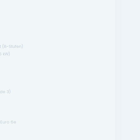
t (8-Stufen)
65 kW)
de 3)
Euro 6e