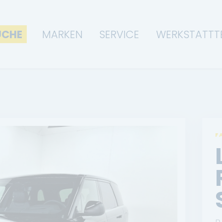
UCHE
MARKEN
SERVICE
WERKSTATTT
F