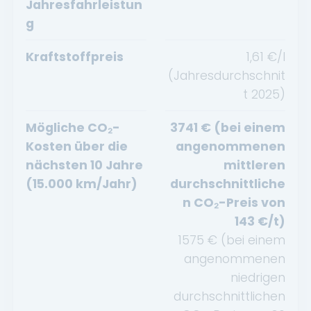
Jahresfahrleistun
g
Kraftstoffpreis
1,61
€/l
(Jahresdurchschnit
t
2025
)
Mögliche CO₂-
3741
€ (bei einem
Kosten über die
angenommenen
nächsten 10 Jahre
mittleren
(15.000 km/Jahr)
durchschnittliche
n CO₂-Preis von
143
€/t)
1575
€ (bei einem
angenommenen
niedrigen
durchschnittlichen