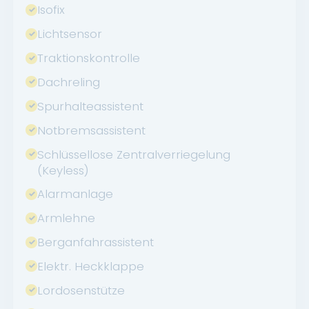
Isofix
Lichtsensor
Traktionskontrolle
Dachreling
Spurhalteassistent
Notbremsassistent
Schlüssellose Zentralverriegelung
(Keyless)
Alarmanlage
Armlehne
Berganfahrassistent
Elektr. Heckklappe
Lordosenstütze