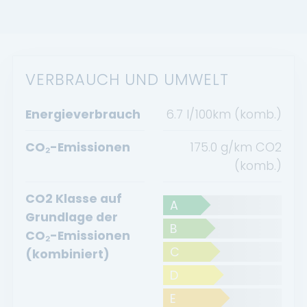
VERBRAUCH UND UMWELT
Energieverbrauch
6.7 l/100km (komb.)
CO₂-Emissionen
175.0 g/km CO2
(komb.)
CO2 Klasse auf
A
Grundlage der
B
CO₂-Emissionen
C
(kombiniert)
D
E