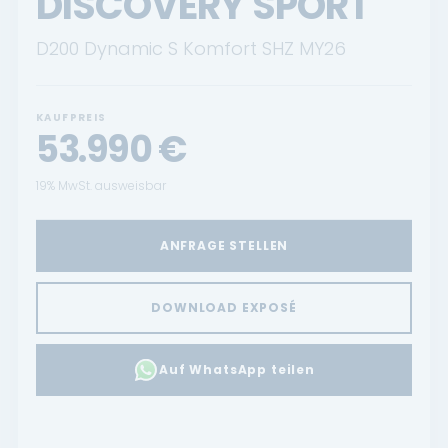
DISCOVERY SPORT
D200 Dynamic S Komfort SHZ MY26
KAUFPREIS
53.990
€
19% MwSt. ausweisbar
ANFRAGE STELLEN
DOWNLOAD EXPOSÉ
Auf WhatsApp teilen