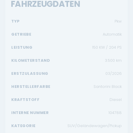
FAHRZEUGDATEN
TYP
Pkw
GETRIEBE
Automatik
LEISTUNG
150 KW / 204 PS
KILOMETERSTAND
3.500
km
ERSTZULASSUNG
03/2026
HERSTELLERFARBE
Santorini Black
KRAFTSTOFF
Diesel
INTERNE NUMMER
104788
KATEGORIE
SUV/Geländewagen/Pickup