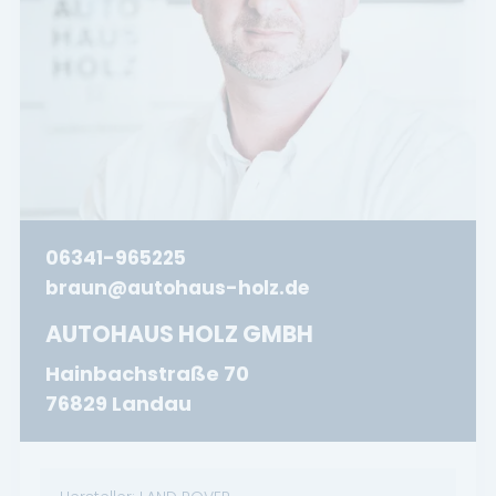
06341-965225
braun@autohaus-holz.de
AUTOHAUS HOLZ GMBH
Hainbachstraße 70
76829 Landau