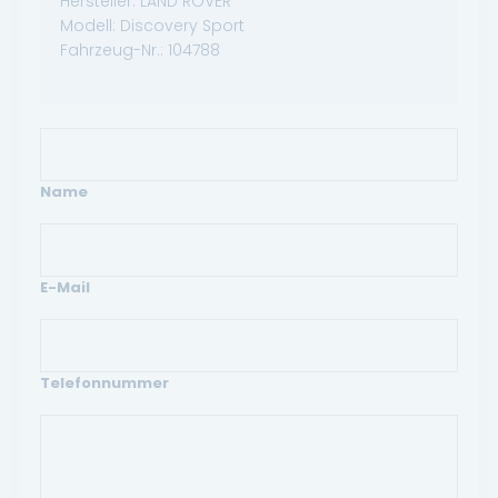
Hersteller:
LAND ROVER
Modell:
Discovery Sport
Fahrzeug-Nr.:
104788
Name
E-Mail
Telefonnummer