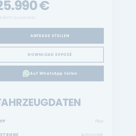
25.990
€
% MwSt. ausweisbar
ANFRAGE STELLEN
DOWNLOAD EXPOSÉ
Auf WhatsApp teilen
FAHRZEUGDATEN
YP
Pkw
ETRIEBE
Automatik