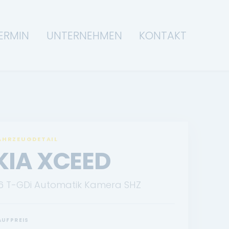
ERMIN
UNTERNEHMEN
KONTAKT
AHRZEUGDETAIL
KIA XCEED
.6 T-GDi Automatik Kamera SHZ
AUFPREIS