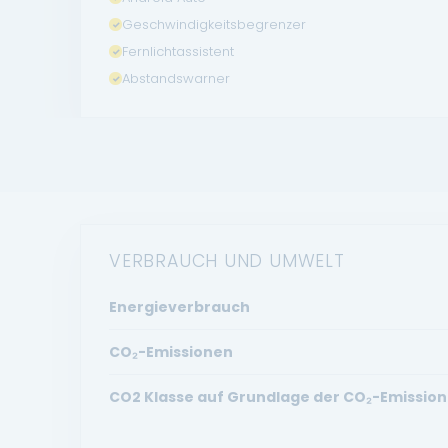
Geschwindigkeitsbegrenzer
Fernlichtassistent
Abstandswarner
VERBRAUCH UND UMWELT
Energieverbrauch
CO₂-Emissionen
CO2 Klasse auf Grundlage der CO₂-Emission