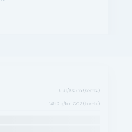
6.6 l/100km (komb.)
149.0 g/km CO2 (komb.)