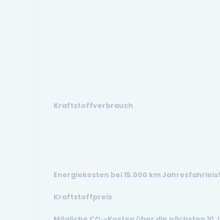
Kraftstoffverbrauch
Energiekosten bei 15.000 km Jahresfahrlei
Kraftstoffpreis
Mögliche CO₂-Kosten über die nächsten 10 