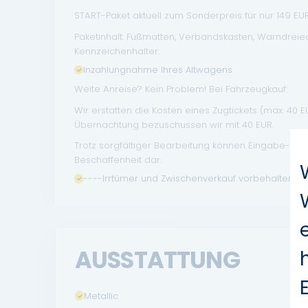
START-Paket aktuell zum Sonderpreis für nur 149 EUR 
Paketinhalt: Fußmatten, Verbandskasten, Warndrei
Kennzeichenhalter.
Inzahlungnahme Ihres Altwagens
Weite Anreise? Kein Problem! Bei Fahrzeugkauf:
Wir erstatten die Kosten eines Zugtickets (max. 40 
Übernachtung bezuschussen wir mit 40 EUR.
Trotz sorgfältiger Bearbeitung können Eingabe- un
Beschaffenheit dar.
----Irrtümer und Zwischenverkauf vorbehalten.
AUSSTATTUNG
Metallic