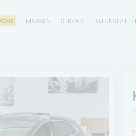
UCHE
MARKEN
SERVICE
WERKSTATTT
F
1
K