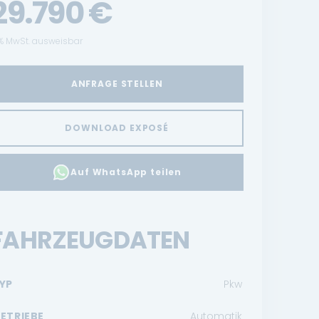
29.790
€
% MwSt. ausweisbar
ANFRAGE STELLEN
DOWNLOAD EXPOSÉ
Auf WhatsApp teilen
FAHRZEUGDATEN
YP
Pkw
ETRIEBE
Automatik