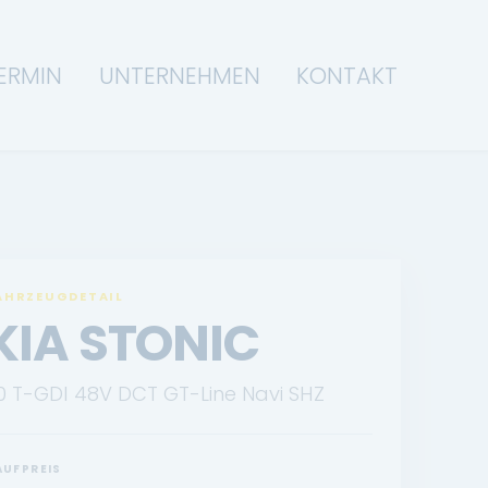
ERMIN
UNTERNEHMEN
KONTAKT
AHRZEUGDETAIL
KIA STONIC
.0 T-GDI 48V DCT GT-Line Navi SHZ
AUFPREIS