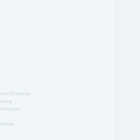
mit LCD Display
chtung
 integriert
-Design