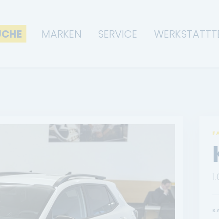
UCHE
MARKEN
SERVICE
WERKSTATTT
F
1
K