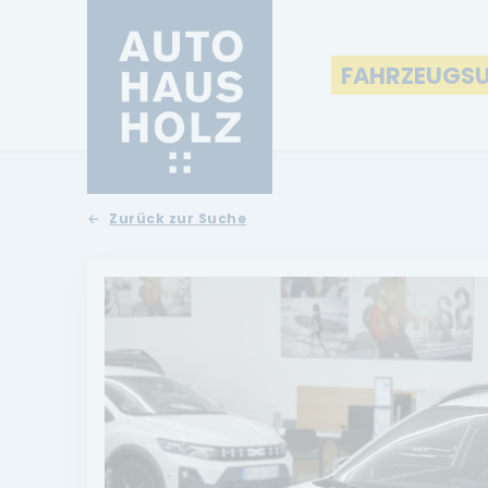
FAHRZEUGS
Zurück zur Suche