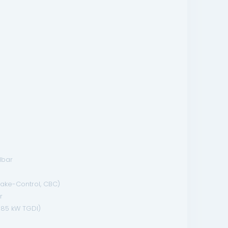
lbar
ake-Control, CBC)
r
- 85 kW TGDI)