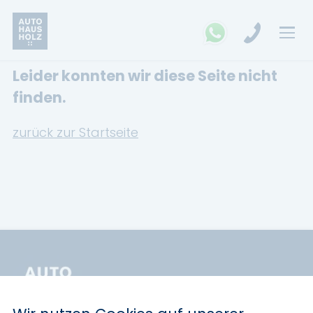
Leider konnten wir diese Seite nicht
FAHRZEUGSUCHE
finden.
MARKEN
zurück zur Startseite
Opel
Kia
Ford
Land Rover
Renault
Dacia