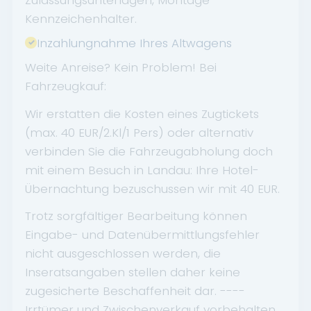
Kennzeichenhalter.
Inzahlungnahme Ihres Altwagens
Weite Anreise? Kein Problem! Bei
Fahrzeugkauf:
Wir erstatten die Kosten eines Zugtickets
(max. 40 EUR/2.Kl/1 Pers) oder alternativ
verbinden Sie die Fahrzeugabholung doch
mit einem Besuch in Landau: Ihre Hotel-
Übernachtung bezuschussen wir mit 40 EUR.
Trotz sorgfältiger Bearbeitung können
Eingabe- und Datenübermittlungsfehler
nicht ausgeschlossen werden, die
Inseratsangaben stellen daher keine
zugesicherte Beschaffenheit dar. ----
Irrtümer und Zwischenverkauf vorbehalten.