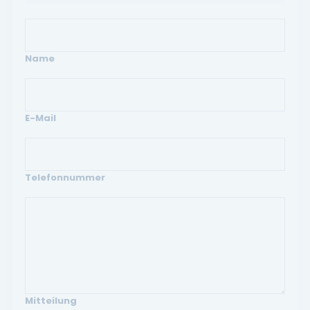
Name
E-Mail
Telefonnummer
Mitteilung