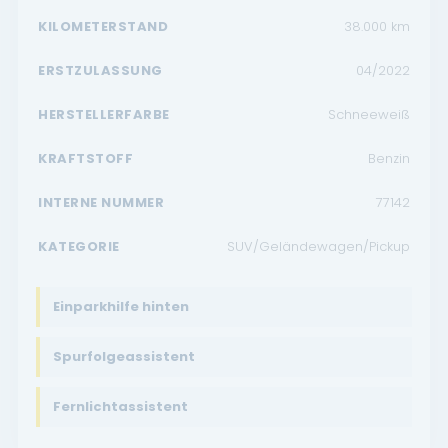
KILOMETERSTAND
38.000
km
ERSTZULASSUNG
04/2022
HERSTELLERFARBE
Schneeweiß
KRAFTSTOFF
Benzin
INTERNE NUMMER
77142
KATEGORIE
SUV/Geländewagen/Pickup
Einparkhilfe hinten
Spurfolgeassistent
Fernlichtassistent