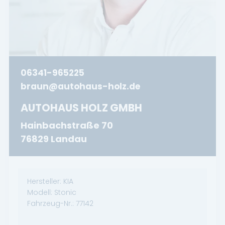
06341-965225
braun@autohaus-holz.de
AUTOHAUS HOLZ GMBH
Hainbachstraße 70
76829 Landau
Hersteller:
KIA
Modell:
Stonic
Fahrzeug-Nr.:
77142