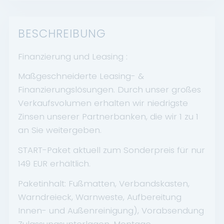
BESCHREIBUNG
Finanzierung und Leasing :
Maßgeschneiderte Leasing- &
Finanzierungslösungen. Durch unser großes
Verkaufsvolumen erhalten wir niedrigste
Zinsen unserer Partnerbanken, die wir 1 zu 1
an Sie weitergeben.
START-Paket aktuell zum Sonderpreis für nur
149 EUR erhältlich.
Paketinhalt: Fußmatten, Verbandskasten,
Warndreieck, Warnweste, Aufbereitung
Innen- und Außenreinigung), Vorabsendung
Zulassungsunterlagen, Montage