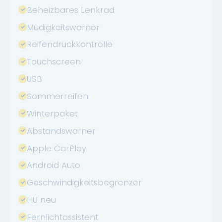
Beheizbares Lenkrad
Müdigkeitswarner
Reifendruckkontrolle
Touchscreen
USB
Sommerreifen
Winterpaket
Abstandswarner
Apple CarPlay
Android Auto
Geschwindigkeitsbegrenzer
HU neu
Fernlichtassistent