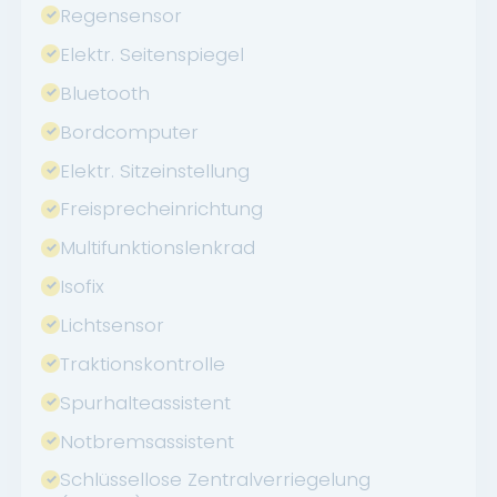
Regensensor
Elektr. Seitenspiegel
Bluetooth
Bordcomputer
Elektr. Sitzeinstellung
Freisprecheinrichtung
Multifunktionslenkrad
Isofix
Lichtsensor
Traktionskontrolle
Spurhalteassistent
Notbremsassistent
Schlüssellose Zentralverriegelung