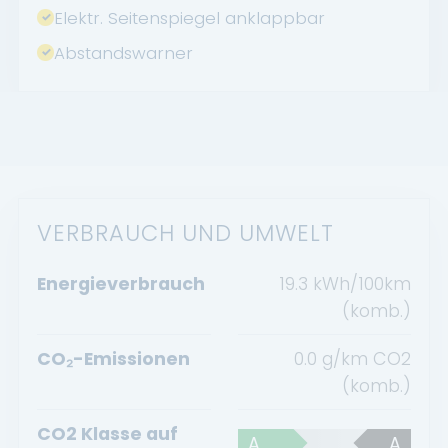
Elektr. Seitenspiegel anklappbar
Abstandswarner
VERBRAUCH UND UMWELT
Energieverbrauch
19.3 kWh/100km
(komb.)
CO₂-Emissionen
0.0 g/km CO2
(komb.)
CO2 Klasse auf
A
A