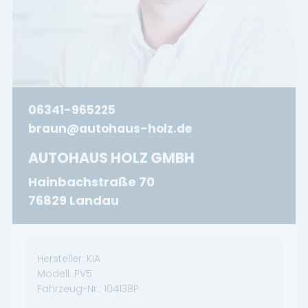
06341-965225
braun@autohaus-holz.de
AUTOHAUS HOLZ GMBH
Hainbachstraße 70
76829 Landau
Hersteller:
KIA
Modell:
PV5
Fahrzeug-Nr.:
104138P