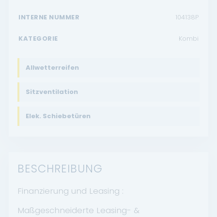
INTERNE NUMMER
104138P
KATEGORIE
Kombi
Allwetterreifen
Sitzventilation
Elek. Schiebetüren
BESCHREIBUNG
Finanzierung und Leasing :
Maßgeschneiderte Leasing- &