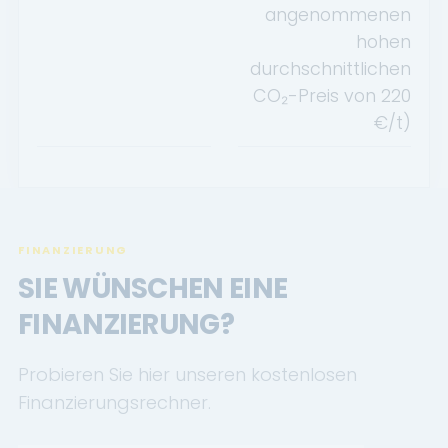
angenommenen
hohen
durchschnittlichen
CO₂-Preis von
220
€/t)
FINANZIERUNG
SIE WÜNSCHEN EINE
FINANZIERUNG?
Probieren Sie hier unseren kostenlosen
Finanzierungsrechner.