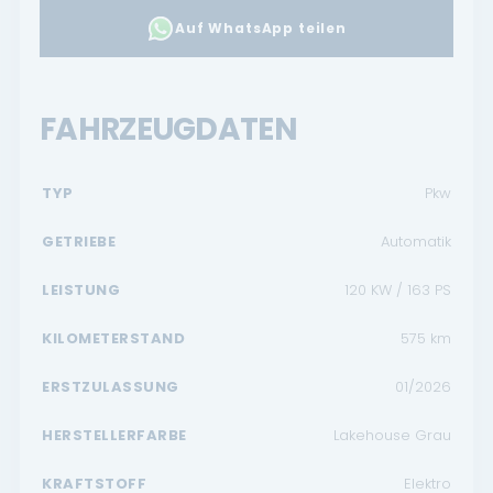
Auf WhatsApp teilen
FAHRZEUGDATEN
TYP
Pkw
GETRIEBE
Automatik
LEISTUNG
120 KW / 163 PS
KILOMETERSTAND
575
km
ERSTZULASSUNG
01/2026
HERSTELLERFARBE
Lakehouse Grau
KRAFTSTOFF
Elektro