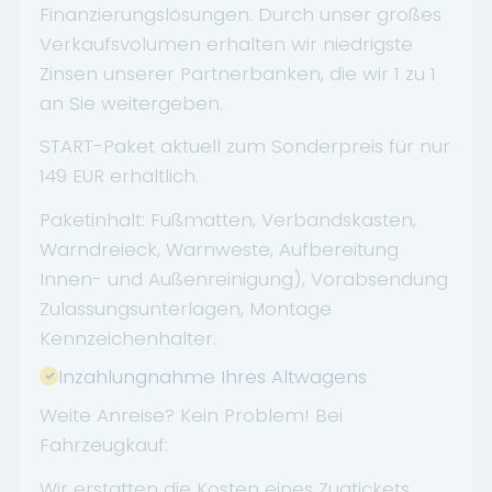
Finanzierungslösungen. Durch unser großes
Verkaufsvolumen erhalten wir niedrigste
Zinsen unserer Partnerbanken, die wir 1 zu 1
an Sie weitergeben.
START-Paket aktuell zum Sonderpreis für nur
149 EUR erhältlich.
Paketinhalt: Fußmatten, Verbandskasten,
Warndreieck, Warnweste, Aufbereitung
Innen- und Außenreinigung), Vorabsendung
Zulassungsunterlagen, Montage
Kennzeichenhalter.
Inzahlungnahme Ihres Altwagens
Weite Anreise? Kein Problem! Bei
Fahrzeugkauf:
Wir erstatten die Kosten eines Zugtickets