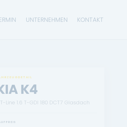
ERMIN
UNTERNEHMEN
KONTAKT
AHRZEUGDETAIL
KIA K4
T-Line 1.6 T-GDI 180 DCT7 Glasdach
AUFPREIS