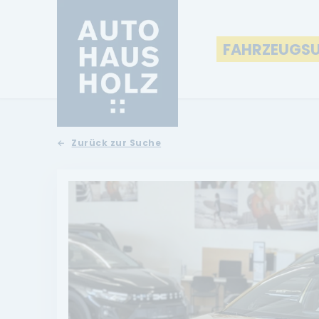
FAHRZEUGS
Zurück zur Suche