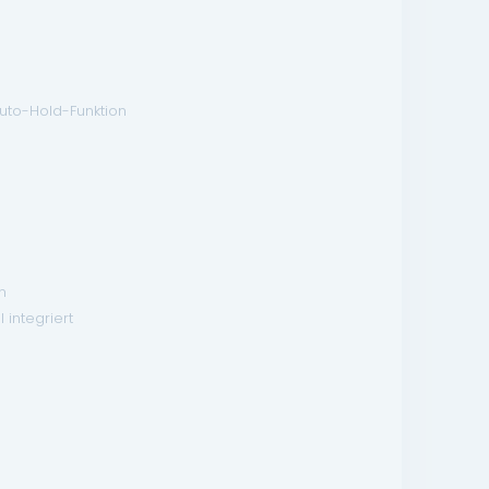
Auto-Hold-Funktion
n
 integriert