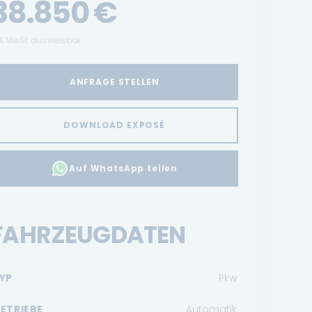
38.850
€
% MwSt. ausweisbar
ANFRAGE STELLEN
DOWNLOAD EXPOSÉ
Auf WhatsApp teilen
FAHRZEUGDATEN
YP
Pkw
ETRIEBE
Automatik