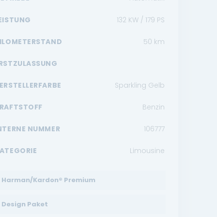
EISTUNG
132 KW / 179 PS
ILOMETERSTAND
50
km
RSTZULASSUNG
ERSTELLERFARBE
Sparkling Gelb
RAFTSTOFF
Benzin
NTERNE NUMMER
106777
ATEGORIE
Limousine
Harman/Kardon® Premium
Design Paket