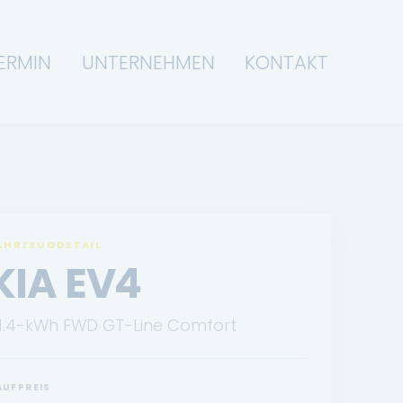
ERMIN
UNTERNEHMEN
KONTAKT
AHRZEUGDETAIL
KIA EV4
1.4-kWh FWD GT-Line Comfort
AUFPREIS