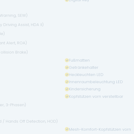
 Warning, SEW)
Driving Assist, HDA II)
de)
t Alert, ROA)
ollision Brake)
Fußmatten
Getränkehalter
Heckleuchten LED
Innenraumbeleuchtung LED
Kindersicherung
Kopfstützen vorn verstellbar
er, 3-Phasen)
d / Hands Off Detection, HOD)
Mesh-Komfort-Kopfstützen vorn