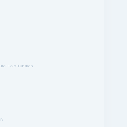
Auto-Hold-Funktion
ED