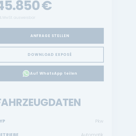
45.850
€
% MwSt. ausweisbar
ANFRAGE STELLEN
DOWNLOAD EXPOSÉ
Auf WhatsApp teilen
FAHRZEUGDATEN
YP
Pkw
ETRIEBE
Automatik