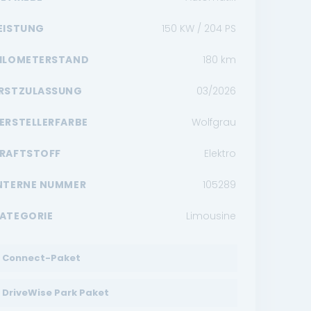
EISTUNG
150 KW / 204 PS
ILOMETERSTAND
180
km
RSTZULASSUNG
03/2026
ERSTELLERFARBE
Wolfgrau
RAFTSTOFF
Elektro
NTERNE NUMMER
105289
ATEGORIE
Limousine
Connect-Paket
DriveWise Park Paket