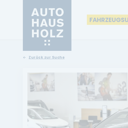
FAHRZEUGS
Zurück zur Suche