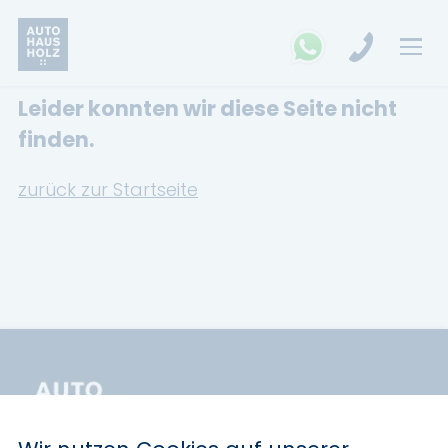
Leider konnten wir diese Seite nicht
FAHRZEUGSUCHE
finden.
MARKEN
zurück zur Startseite
Opel
Kia
Ford
Land Rover
Renault
Dacia