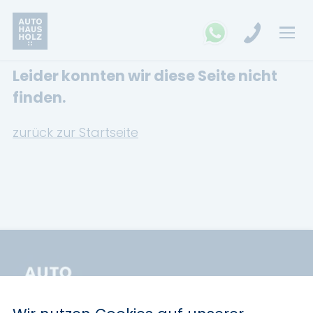
Leider konnten wir diese Seite nicht
FAHRZEUGSUCHE
finden.
MARKEN
zurück zur Startseite
Opel
Kia
Ford
Land Rover
Renault
Dacia