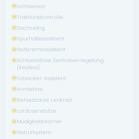
Lichtsensor
Traktionskontrolle
Dachreling
Spurhalteassistent
Notbremsassistent
Schlüssellose Zentralverriegelung
(Keyless)
Totwinkel-Assistent
Armlehne
Beheizbares Lenkrad
Lordosenstütze
Müdigkeitswarner
Notrufsystem