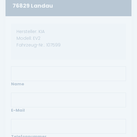
76829 Landau
Hersteller:
KIA
Modell:
EV2
Fahrzeug-Nr.:
107599
Name
E-Mail
Telefonnummer