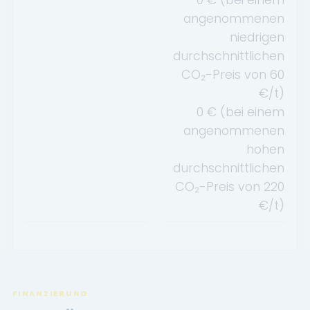
angenommenen
niedrigen
durchschnittlichen
CO₂-Preis von
60
€/t)
0
€ (bei einem
angenommenen
hohen
durchschnittlichen
CO₂-Preis von
220
€/t)
FINANZIERUNG