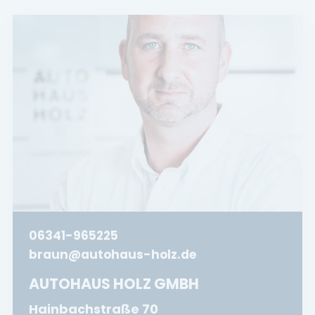
06341-965225
braun@autohaus-holz.de
AUTOHAUS HOLZ GMBH
Hainbachstraße 70