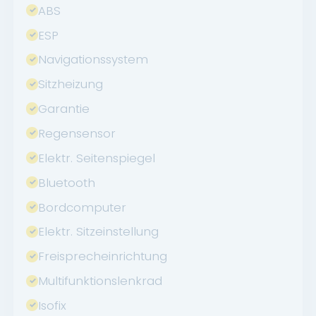
ABS
ESP
Navigationssystem
Sitzheizung
Garantie
Regensensor
Elektr. Seitenspiegel
Bluetooth
Bordcomputer
Elektr. Sitzeinstellung
Freisprecheinrichtung
Multifunktionslenkrad
Isofix