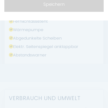
Speichern
Geschwindigkeitsbegrenzer
HU neu
Fernlichtassistent
Wärmepumpe
Abgedunkelte Scheiben
Elektr. Seitenspiegel anklappbar
Abstandswarner
VERBRAUCH UND UMWELT