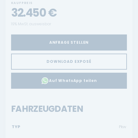
KAUFPREIS
32.450
€
19% MwSt. ausweisbar
ANFRAGE STELLEN
DOWNLOAD EXPOSÉ
Auf WhatsApp teilen
FAHRZEUGDATEN
TYP
Pkw