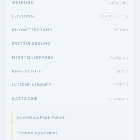
GETRIEBE
Automatik
LEISTUNG
108 KW / 147 PS
KILOMETERSTAND
200
km
ERSTZULASSUNG
HERSTELLERFARBE
Wolfgrau
KRAFTSTOFF
Elektro
INTERNE NUMMER
107599
KATEGORIE
Kleinwagen
DriveWise Park Paket
Technology Paket