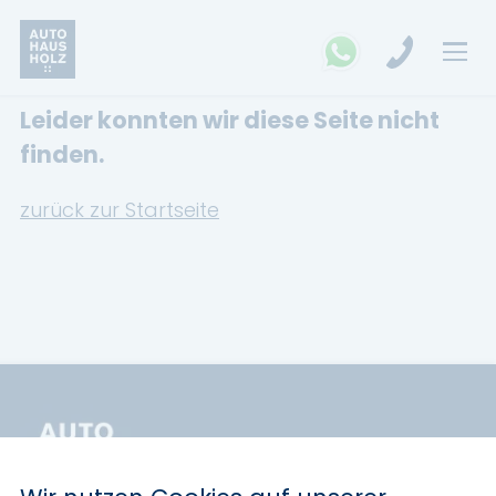
Leider konnten wir diese Seite nicht
FAHRZEUGSUCHE
finden.
MARKEN
zurück zur Startseite
Opel
Kia
Ford
Land Rover
Renault
Dacia